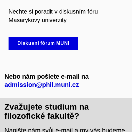
Nechte si poradit v diskusním fóru
Masarykovy univerzity
Diskusní fórum MUNI
Nebo nám pošlete e-mail na
admission@phil.muni.cz
Zvažujete studium na
filozofické fakultě?
Napište nám svůj e-mail a my vás budeme