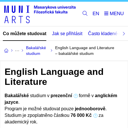
EN
Co můžete studovat
Jak se přihlásit
Často kladené dota
Bakalářské
English Language and Literature
studium
– bakalářské studium
English Language and
Literature
Bakalářské
studium v
prezenční
formě v
anglickém
jazyce
.
Program je možné studovat pouze
jednooborově
.
Studium je zpoplatněno částkou
76 000 Kč
za
akademický rok.