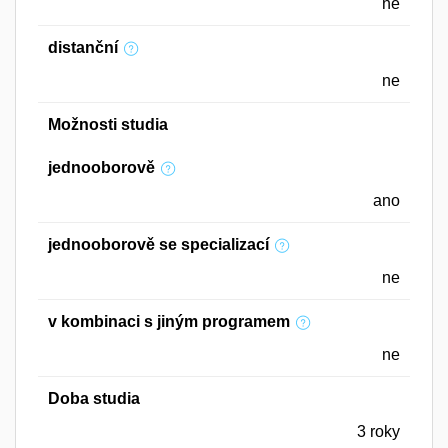
ne
distanční
ne
Možnosti studia
jednooborově
ano
jednooborově se specializací
ne
v kombinaci s jiným programem
ne
Doba studia
3 roky