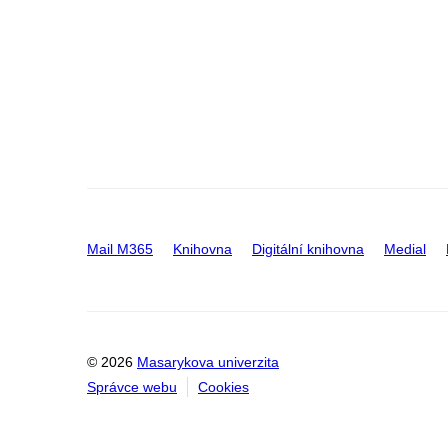
Mail M365
Knihovna
Digitální knihovna
Medial
© 2026
Masarykova univerzita
Správce webu
Cookies