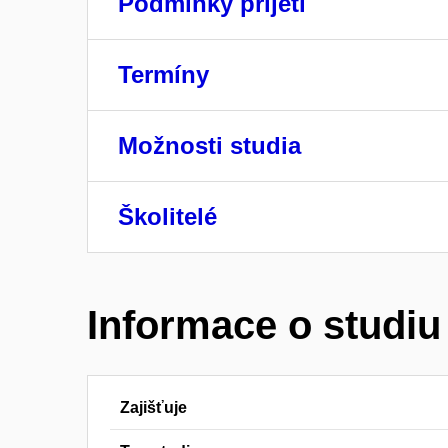
Podmínky přijetí
Termíny
Možnosti studia
Školitelé
Informace o studiu
Zajišťuje