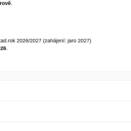
rově
.
kad.rok 2026/2027 (zahájení: jaro 2027)
026
.