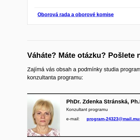
Oborová rada a oborové komise
Váháte? Máte otázku? Pošlete 
Zajímá vás obsah a podmínky studia program
konzultanta programu:
PhDr. Zdenka Stránská, Ph.
Konzultant programu
e‑mail:
program-24323@mail.mun