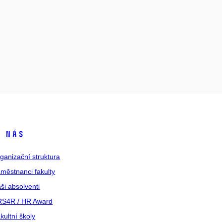
 nás
ganizační struktura
městnanci fakulty
ši absolventi
S4R / HR Award
kultní školy