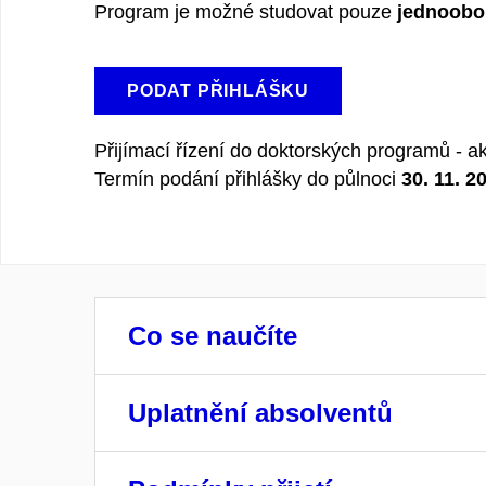
Program je možné studovat pouze
jednoobo
PODAT PŘIHLÁŠKU
Přijímací řízení do doktorských programů - a
Termín podání přihlášky do půlnoci
30. 11. 2
Co se naučíte
Uplatnění absolventů