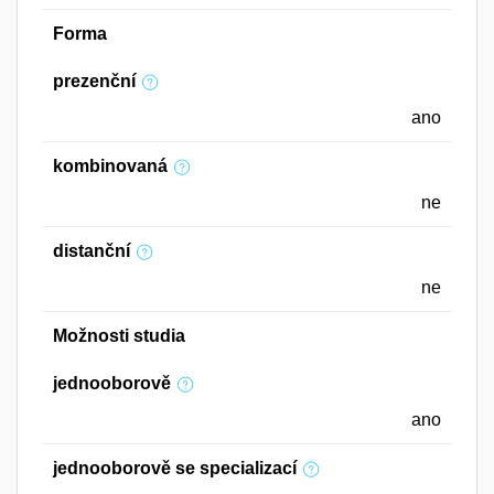
Forma
prezenční
ano
kombinovaná
ne
distanční
ne
Možnosti studia
jednooborově
ano
jednooborově se specializací