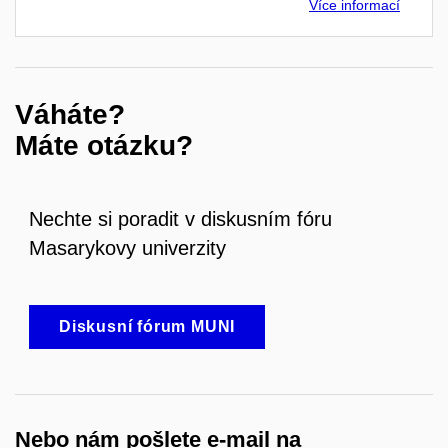
Více informací
Váháte?
Máte otázku?
Nechte si poradit v diskusním fóru
Masarykovy univerzity
Diskusní fórum MUNI
Nebo nám pošlete e-mail na