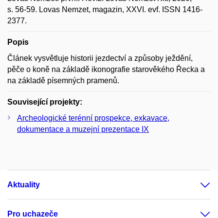
s. 56-59. Lovas Nemzet, magazin, XXVI. evf. ISSN 1416-
2377.
Popis
Článek vysvětluje historii jezdectví a způsoby ježdění,
pěče o koně na základě ikonografie starověkého Řecka a
na základě písemných pramenů.
Související projekty:
Archeologické terénní prospekce, exkavace,
dokumentace a muzejní prezentace IX
Aktuality
Pro uchazeče