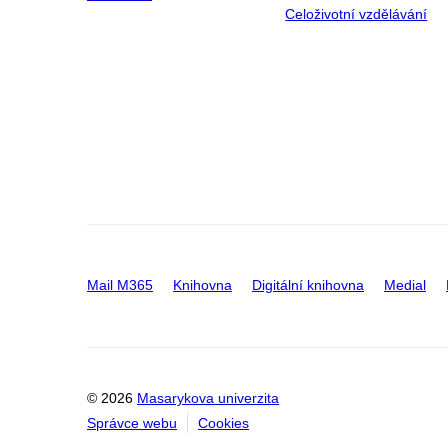
Celoživotní vzdělávání
Mail M365
Knihovna
Digitální knihovna
Medial
© 2026
Masarykova univerzita
Správce webu
Cookies