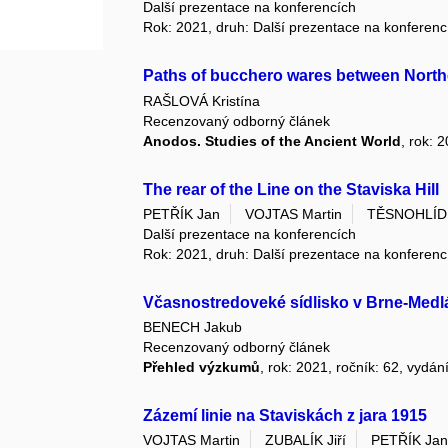
Další prezentace na konferencích
Rok: 2021, druh: Další prezentace na konferenc
Paths of bucchero wares between Northe
RAŠLOVÁ Kristína
Recenzovaný odborný článek
Anodos. Studies of the Ancient World
, rok: 
The rear of the Line on the Staviska Hill
PETŘÍK Jan
VOJTAS Martin
TĚSNOHLÍD
Další prezentace na konferencích
Rok: 2021, druh: Další prezentace na konferenc
Včasnostredoveké sídlisko v Brne-Med
BENECH Jakub
Recenzovaný odborný článek
Přehled výzkumů
, rok: 2021, ročník: 62, vydán
Zázemí linie na Staviskách z jara 1915
VOJTAS Martin
ZUBALÍK Jiří
PETŘÍK Ja