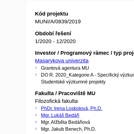
Kód projektu
MUNI/A/0839/2019
Období řešení
1/2020 - 12/2020
Investor / Programový rámec / typ pro
Masarykova univerzita
Grantová agentura MU
DO R. 2020_Kategorie A - Specifický výzku
Studentské výzkumné projekty
Fakulta / Pracoviště MU
Filozofická fakulta
PhDr. Irena Loskotová, Ph.D.
Mgr. Lukáš Bedáň
Mgr. Alžběta Bedáňová
Mgr. Jakub Benech, Ph.D.