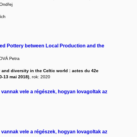
Ondřej
ích
ped Pottery between Local Production and the
VÁ Petra
 and diversity in the Celtic world : actes du 42e
0-13 mai 2018)
, rok: 2020
an vannak vele a régészek, hogyan lovagoltak az
an vannak vele a régészek, hogyan lovagoltak az