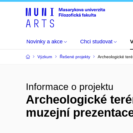
Novinky a akce
Chci studovat
Výzkum
Řešené projekty
Archeologické ter
Informace o projektu
Archeologické ter
muzejní prezentace