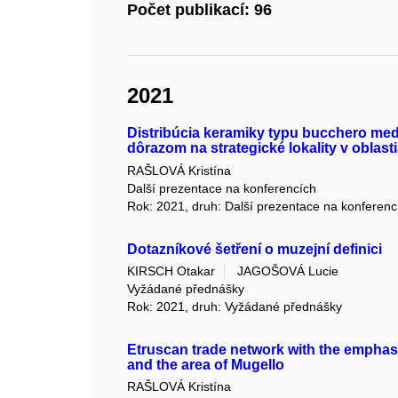
Počet publikací: 96
2021
Distribúcia keramiky typu bucchero medz
dôrazom na strategické lokality v oblast
RAŠLOVÁ Kristína
Další prezentace na konferencích
Rok: 2021, druh: Další prezentace na konferenc
Dotazníkové šetření o muzejní definici
KIRSCH Otakar
JAGOŠOVÁ Lucie
Vyžádané přednášky
Rok: 2021, druh: Vyžádané přednášky
Etruscan trade network with the emphasi
and the area of Mugello
RAŠLOVÁ Kristína