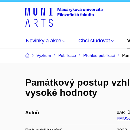
Novinky a akce
Chci studovat
Výzkum
Publikace
Přehled publikací
Pam
Památkový postup vzhl
vysoké hodnoty
BARTŮ
Autoři
KMOŠE