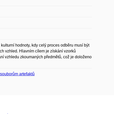
ulturní hodnoty, kdy celý proces odběru musí být
h vzhled. Hlavním cílem je získání vzorků
vání vzhledu zkoumaných předmětů, což je doloženo
 souborům artefaktů