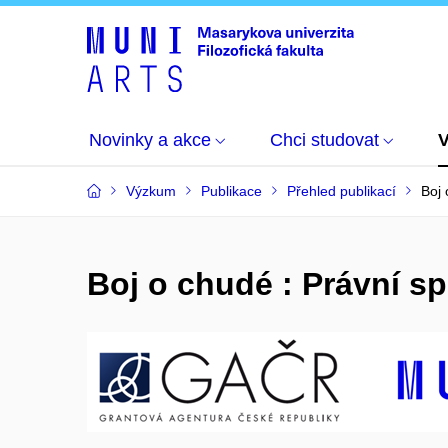
Novinky a akce
Chci studovat
Výzkum
Publikace
Přehled publikací
Boj 
Boj o chudé : Právní s