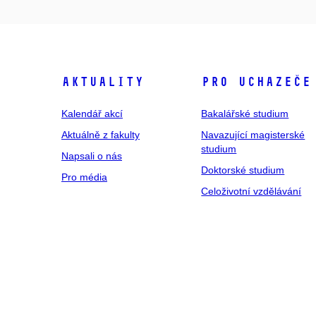
Aktuality
Pro uchazeče
Kalendář akcí
Bakalářské studium
Aktuálně z fakulty
Navazující magisterské
studium
Napsali o nás
Doktorské studium
Pro média
Celoživotní vzdělávání