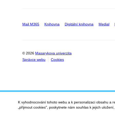
Mail M365
Knihovna
Digitální knihovna
Medial
© 2026
Masarykova univerzita
Správce webu
Cookies
K vyhodnocování tohoto webu a k personalizaci obsahu a r
„přijmout cookies", poskytnete nám souhlas k jejich uložení