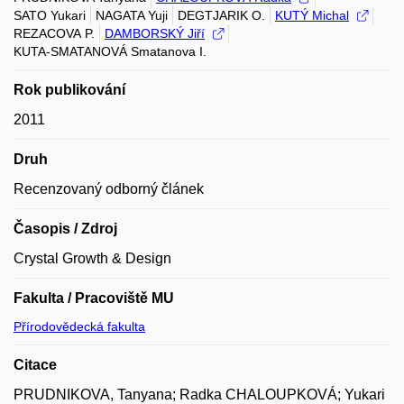
SATO Yukari
NAGATA Yuji
DEGTJARIK O.
KUTÝ Michal
REZACOVA P.
DAMBORSKÝ Jiří
KUTA-SMATANOVÁ Smatanova I.
Rok publikování
2011
Druh
Recenzovaný odborný článek
Časopis / Zdroj
Crystal Growth & Design
Fakulta / Pracoviště MU
Přírodovědecká fakulta
Citace
PRUDNIKOVA, Tanyana; Radka CHALOUPKOVÁ; Yukari