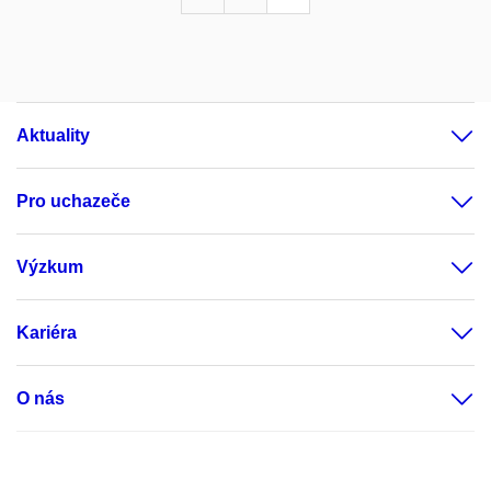
Aktuality
Pro uchazeče
Výzkum
Kariéra
O nás