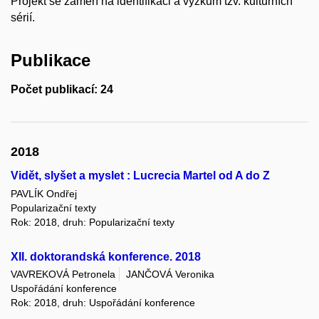
Projekt se zaměří na identifikaci a výzkum tzv. kulturních
sérií.
Publikace
Počet publikací: 24
2018
Vidět, slyšet a myslet : Lucrecia Martel od A do Z
PAVLÍK Ondřej
Popularizační texty
Rok: 2018, druh: Popularizační texty
XII. doktorandská konference. 2018
VAVREKOVÁ Petronela
JANČOVÁ Veronika
Uspořádání konference
Rok: 2018, druh: Uspořádání konference