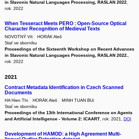
in Slavonic Natural Languages Processing, RASLAN 2022
,
rok: 2022
When Tesseract Meets PERO : Open-Source Optical
Character Recognition of Medieval Texts
NOVOTNÝ Vít
HORÁK Aleš
Stať ve sborníku
Proceedings of the Sixteenth Workshop on Recent Advances
in Slavonic Natural Languages Processing, RASLAN 2022.
,
rok: 2022
2021
Contract Metadata Identification in Czech Scanned
Documents
HA Hien Thi
HORÁK Aleš
MINH TUAN BUi
Stať ve sborníku
Proceedings of the 13th International Conference on Agents
and Artificial Intelligence - Volume 2: ICAART
, rok: 2021,
DOI
Development of HAMOD: a High Agreement Multi-