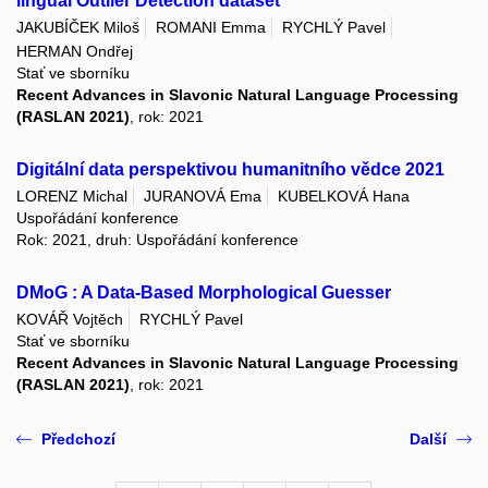
lingual Outlier Detection dataset
JAKUBÍČEK Miloš
ROMANI Emma
RYCHLÝ Pavel
HERMAN Ondřej
Stať ve sborníku
Recent Advances in Slavonic Natural Language Processing
(RASLAN 2021)
, rok: 2021
Digitální data perspektivou humanitního vědce 2021
LORENZ Michal
JURANOVÁ Ema
KUBELKOVÁ Hana
Uspořádání konference
Rok: 2021, druh: Uspořádání konference
DMoG : A Data-Based Morphological Guesser
KOVÁŘ Vojtěch
RYCHLÝ Pavel
Stať ve sborníku
Recent Advances in Slavonic Natural Language Processing
(RASLAN 2021)
, rok: 2021
Předchozí
Další