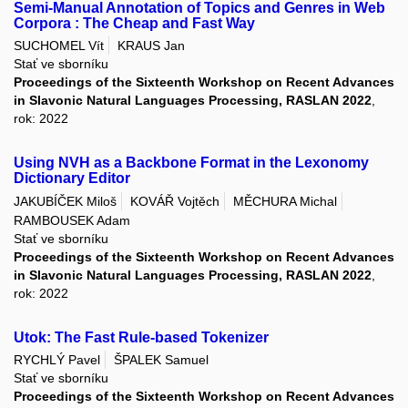
Semi-Manual Annotation of Topics and Genres in Web
Corpora : The Cheap and Fast Way
SUCHOMEL Vít
KRAUS Jan
Stať ve sborníku
Proceedings of the Sixteenth Workshop on Recent Advances
in Slavonic Natural Languages Processing, RASLAN 2022
,
rok: 2022
Using NVH as a Backbone Format in the Lexonomy
Dictionary Editor
JAKUBÍČEK Miloš
KOVÁŘ Vojtěch
MĚCHURA Michal
RAMBOUSEK Adam
Stať ve sborníku
Proceedings of the Sixteenth Workshop on Recent Advances
in Slavonic Natural Languages Processing, RASLAN 2022
,
rok: 2022
Utok: The Fast Rule-based Tokenizer
RYCHLÝ Pavel
ŠPALEK Samuel
Stať ve sborníku
Proceedings of the Sixteenth Workshop on Recent Advances