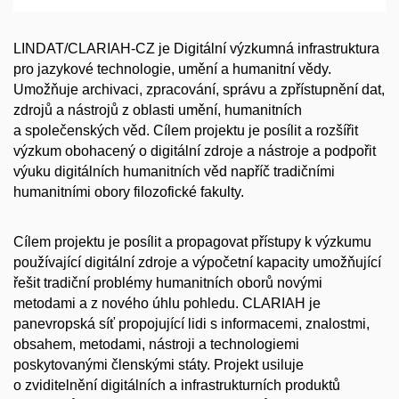
LINDAT/CLARIAH-CZ je Digitální výzkumná infrastruktura
pro jazykové technologie, umění a humanitní vědy.
Umožňuje archivaci, zpracování, správu a zpřístupnění dat,
zdrojů a nástrojů z oblasti umění, humanitních
a společenských věd. Cílem projektu je posílit a rozšířit
výzkum obohacený o digitální zdroje a nástroje a podpořit
výuku digitálních humanitních věd napříč tradičními
humanitními obory filozofické fakulty.
Cílem projektu je posílit a propagovat přístupy k výzkumu
používající digitální zdroje a výpočetní kapacity umožňující
řešit tradiční problémy humanitních oborů novými
metodami a z nového úhlu pohledu. CLARIAH je
panevropská síť propojující lidi s informacemi, znalostmi,
obsahem, metodami, nástroji a technologiemi
poskytovanými členskými státy. Projekt usiluje
o zviditelnění digitálních a infrastrukturních produktů