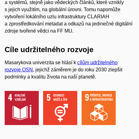
a systémů, stejně jako vědeckých článků, které vznikly
s jejich využitím, na globální úrovni. Tomu napomůže
vytvoření lokálního uzlu infrastruktury CLARIAH
a zprostředkování metadat a odkazů na jedinečné digitální
zdroje tvořené vědci na FF MU.
Cíle udržitelného rozvoje
Masarykova univerzita se hlásí k
cílům udržitelného
rozvoje OSN
, jejichž záměrem je do roku 2030 zlepšit
podmínky a kvalitu života na naší planetě.