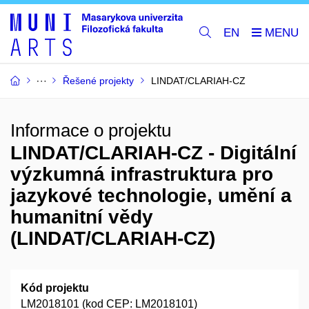
EN
Řešené projekty
LINDAT/CLARIAH-CZ
Informace o projektu
LINDAT/CLARIAH-CZ - Digitální
výzkumná infrastruktura pro
jazykové technologie, umění a
humanitní vědy
(LINDAT/CLARIAH-CZ)
Kód projektu
LM2018101 (kod CEP: LM2018101)