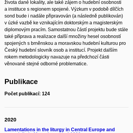
života dané lokality, ale také zájem o hudební osobnosti
a instituce s regionem spojené. Výzkum v podobě dílčích
sond bude i nadále připravován (a následně publikován)
v úzké vazbě ke vznikajícím doktorským a magisterským
diplomovým pracím. Samostatnou částí projektu bude stále
také příprava a realizace další množiny hesel osobností
spojených s brněnskou a moravskou hudební kulturou pro
Český hudební slovník osob a institucí. Projekt dalším
rokem metodologicky navazuje na předchozí části
věnované stejné odborné problematice.
Publikace
Počet publikací: 124
2020
Lamentations in the liturgy in Central Europe and