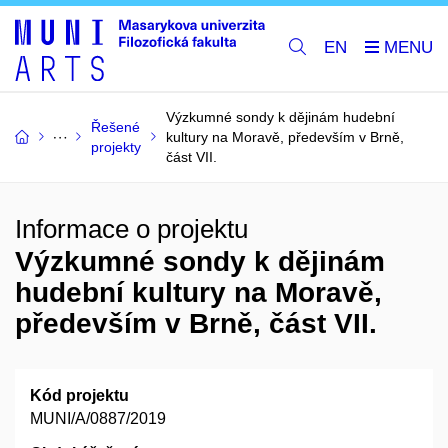
EN
Výzkumné sondy k dějinám hudební
Řešené
kultury na Moravě, především v Brně,
projekty
část VII.
Informace o projektu
Výzkumné sondy k dějinám
hudební kultury na Moravě,
především v Brně, část VII.
Kód projektu
MUNI/A/0887/2019