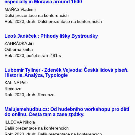
especially in Moravia around 1600
MAŇAS Vladimír
Další prezentace na konferencích
Rok: 2020, druh: Další prezentace na konferencích
Leoš Janáček : Příhody lišky Bystroušky
ZAHRÁDKA Jiří
Odborná kniha
Rok: 2020, počet stran: 481 s.
Lubomír Tyllner - Zdeněk Vejvoda: Česká lidová píseň.
Historie, Analýza, Typologie
KALINA Petr
Recenze
Rok: 2020, druh: Recenze
Malujemehudbu.cz: Od hudebního workshopu pro děti
do onlinu. Cesta tam a zase zpátky.
ILLEOVÁ Nikola
Další prezentace na konferencích
Rok: 2020, druh: Další prezentace na konferencích