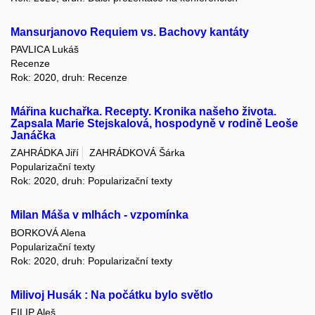
Mansurjanovo Requiem vs. Bachovy kantáty
PAVLICA Lukáš
Recenze
Rok: 2020, druh: Recenze
Mářina kuchařka. Recepty. Kronika našeho života.
Zapsala Marie Stejskalová, hospodyně v rodině Leoše
Janáčka
ZAHRÁDKA Jiří
ZAHRÁDKOVÁ Šárka
Popularizační texty
Rok: 2020, druh: Popularizační texty
Milan Máša v mlhách - vzpomínka
BORKOVÁ Alena
Popularizační texty
Rok: 2020, druh: Popularizační texty
Milivoj Husák : Na počátku bylo světlo
FILIP Aleš