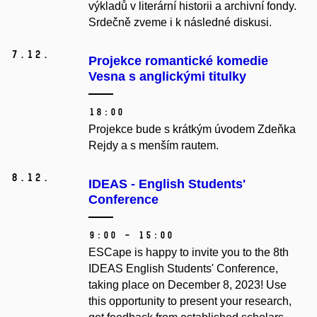
výkladů v literární historii a archivní fondy
.
Srdečně zveme i k následné diskusi.
7.
12.
Projekce romantické komedie
Vesna s anglickými titulky
18:00
Projekce bude s krátkým úvodem Zdeňka
Rejdy a s menším rautem.
8.
12.
IDEAS - English Students'
Conference
9:00 – 15:00
ESCape is happy to invite you to the 8th
IDEAS English Students' Conference,
taking place on December 8, 2023! Use
this opportunity to present your research,