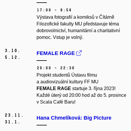
17:00 – 9:54
Výstava fotografií a komiksů v Čítárně
Filozofické fakulty MU představuje téma
dobrovolnictví, humanitární a charitativní
pomoc. Vstup je volný.
3.
10.
FEMALE RAGE
5.
12.
20:00 – 22:30
Projekt studentů Ústavu filmu
a audiovizuální kultury FF MU
FEMALE RAGE
startuje 3. října 2023!
Každé úterý od 20:00 hod až do 5. prosince
v Scala Café Baru!
23.
11.
Hana Chmelíková: Big Picture
31.
1.