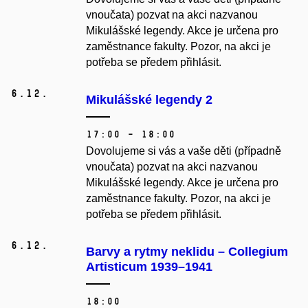
vnoučata) pozvat na akci nazvanou
Mikulášské legendy. Akce je určena pro
zaměstnance fakulty. Pozor, na akci je
potřeba se předem přihlásit.
6.
12.
Mikulášské legendy 2
17:00 – 18:00
Dovolujeme si vás a vaše děti (případně
vnoučata) pozvat na akci nazvanou
Mikulášské legendy. Akce je určena pro
zaměstnance fakulty. Pozor, na akci je
potřeba se předem přihlásit.
6.
12.
Barvy a rytmy neklidu – Collegium
Artisticum 1939–1941
18:00