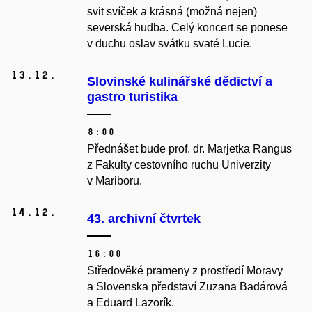
svit svíček a krásná (možná nejen)
severská hudba. Celý koncert se ponese
v duchu oslav svátku svaté Lucie.
13.
12.
Slovinské kulinářské dědictví a
gastro turistika
8:00
Přednášet bude prof. dr. Marjetka Rangus
z Fakulty cestovního ruchu Univerzity
v Mariboru.
14.
12.
43. archivní čtvrtek
16:00
Středověké prameny z prostředí Moravy
a Slovenska představí Zuzana Badárová
a Eduard Lazorík.