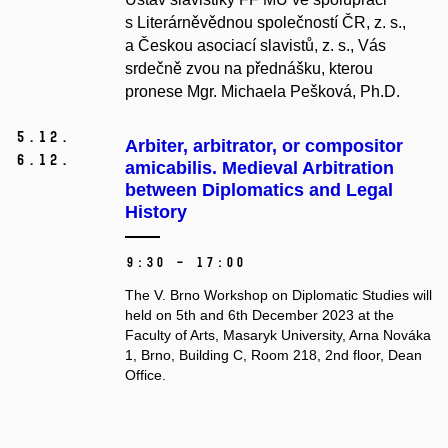
s Literárněvědnou společností ČR, z. s.,
a Českou asociací slavistů, z. s., Vás
srdečně zvou na přednášku, kterou
pronese Mgr. Michaela Pešková, Ph.D.
5.
12.
Arbiter, arbitrator, or compositor
6.
12.
amicabilis. Medieval Arbitration
between Diplomatics and Legal
History
9:30 – 17:00
The V. Brno Workshop on Diplomatic Studies will
held on 5th and 6th December 2023 at the
Faculty of Arts, Masaryk University, Arna Nováka
1, Brno, Building C, Room 218, 2nd floor, Dean
Office.