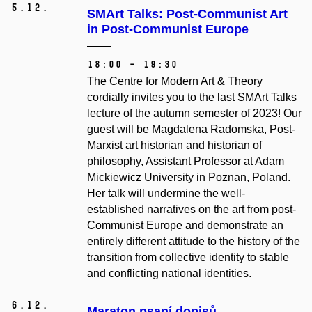
5.
12.
SMArt Talks: Post-Communist Art
in Post-Communist Europe
18:00 – 19:30
The Centre for Modern Art & Theory
cordially invites you to the last SMArt Talks
lecture of the autumn semester of 2023! Our
guest will be Magdalena Radomska, Post-
Marxist art historian and historian of
philosophy, Assistant Professor at Adam
Mickiewicz University in Poznan, Poland.
Her talk will undermine the well-
established narratives on the art from post-
Communist Europe and demonstrate an
entirely different attitude to the history of the
transition from collective identity to stable
and conflicting national identities.
6.
12.
Maraton psaní dopisů