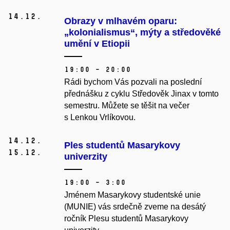
14.
12.
Obrazy v mlhavém oparu:
„kolonialismus“, mýty a středověké
umění v Etiopii
19:00 – 20:00
Rádi bychom Vás pozvali na poslední
přednášku z cyklu Středověk Jinax v tomto
semestru. Můžete se těšit na večer
s Lenkou Vrlíkovou.
14.
12.
Ples studentů Masarykovy
15.
12.
univerzity
19:00 – 3:00
Jménem
Masarykovy studentské unie
(MUNIE) vás srdečně zveme na desátý
ročník Plesu studentů Masarykovy