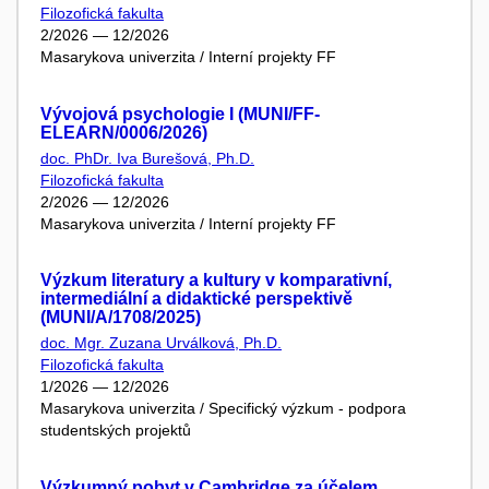
Filozofická fakulta
2/2026 — 12/2026
Masarykova univerzita / Interní projekty FF
Vývojová psychologie I (MUNI/FF-
ELEARN/0006/2026)
doc. PhDr. Iva Burešová, Ph.D.
Filozofická fakulta
2/2026 — 12/2026
Masarykova univerzita / Interní projekty FF
Výzkum literatury a kultury v komparativní,
intermediální a didaktické perspektivě
(MUNI/A/1708/2025)
doc. Mgr. Zuzana Urválková, Ph.D.
Filozofická fakulta
1/2026 — 12/2026
Masarykova univerzita / Specifický výzkum - podpora
studentských projektů
Výzkumný pobyt v Cambridge za účelem