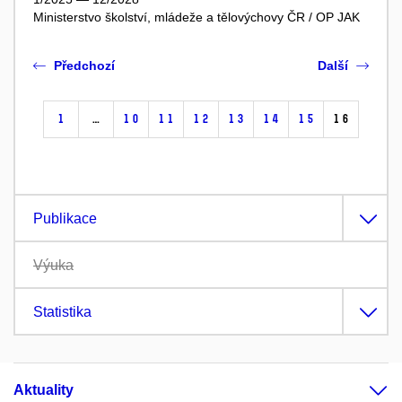
Ministerstvo školství, mládeže a tělovýchovy ČR / OP JAK
Předchozí
Další
1
…
10
11
12
13
14
15
16
Publikace
Výuka
Statistika
Aktuality