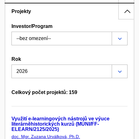
Projekty
Investor/Program
Rok
Celkový počet projektů: 159
Využití e-learningových nástrojů ve výuce
literárněhistorických kurzů (MUNI/FF-
ELEARN/2125/2025)
doc. Mgr. Zuzana Urválková, Ph.D.