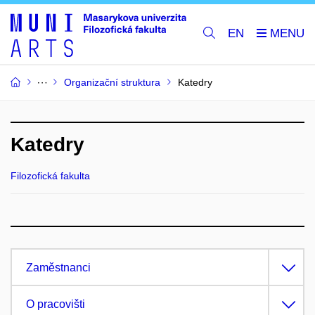
EN
Organizační struktura
Katedry
Katedry
Filozofická fakulta
Zaměstnanci
O pracovišti