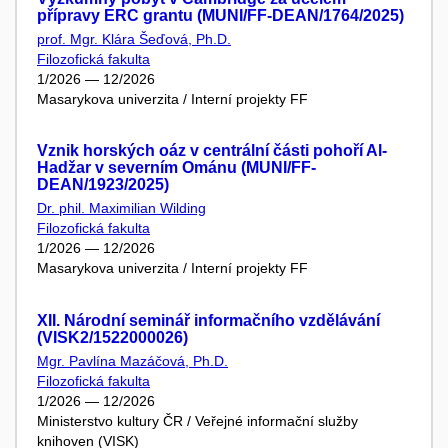
přípravy ERC grantu (MUNI/FF-DEAN/1764/2025)
prof. Mgr. Klára Šeďová, Ph.D.
Filozofická fakulta
1/2026 — 12/2026
Masarykova univerzita / Interní projekty FF
Vznik horských oáz v centrální části pohoří Al-
Hadžar v severním Ománu (MUNI/FF-
DEAN/1923/2025)
Dr. phil. Maximilian Wilding
Filozofická fakulta
1/2026 — 12/2026
Masarykova univerzita / Interní projekty FF
XII. Národní seminář informačního vzdělávání
(VISK2/1522000026)
Mgr. Pavlína Mazáčová, Ph.D.
Filozofická fakulta
1/2026 — 12/2026
Ministerstvo kultury ČR / Veřejné informační služby
knihoven (VISK)