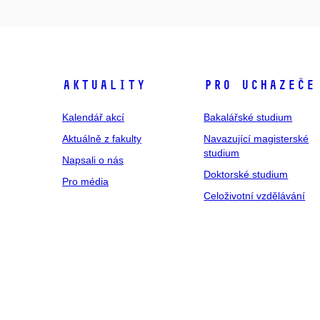
Aktuality
Pro uchazeče
Kalendář akcí
Bakalářské studium
Aktuálně z fakulty
Navazující magisterské
studium
Napsali o nás
Doktorské studium
Pro média
Celoživotní vzdělávání