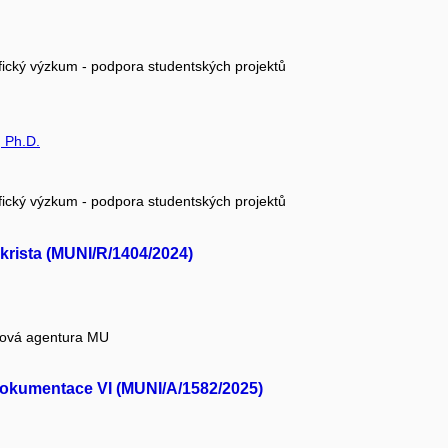
fický výzkum - podpora studentských projektů
, Ph.D.
fický výzkum - podpora studentských projektů
ikrista (MUNI/R/1404/2024)
tová agentura MU
dokumentace VI (MUNI/A/1582/2025)