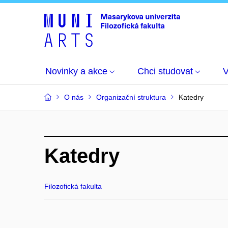
Novinky a akce
Chci studovat
O nás
Organizační struktura
Katedry
Katedry
Filozofická fakulta