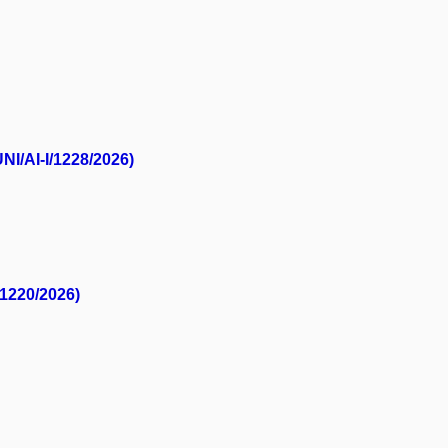
NI/AI-I/1228/2026)
/1220/2026)