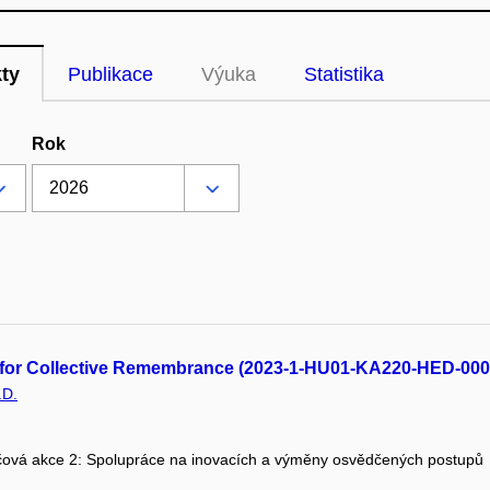
kty
Publikace
Výuka
Statistika
Rok
y for Collective Remembrance (2023-1-HU01-KA220-HED-00
.D.
čová akce 2: Spolupráce na inovacích a výměny osvědčených postupů