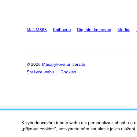
Mail M365
Knihovna
Digitální knihovna
Medial
© 2026
Masarykova univerzita
Správce webu
Cookies
K vyhodnocování tohoto webu a k personalizaci obsahu a r
„přijmout cookies", poskytnete nám souhlas k jejich uložení