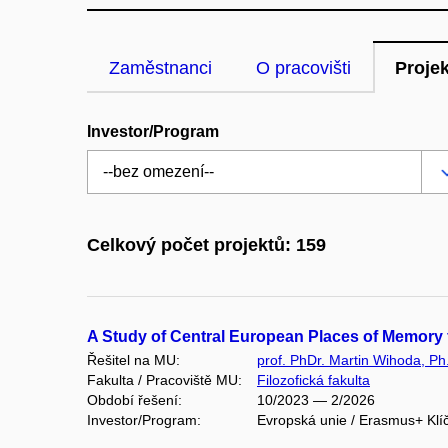
Zaměstnanci
O pracovišti
Proje
Investor/Program
Celkový počet projektů: 159
A Study of Central European Places of Memor
Řešitel na MU:
prof. PhDr. Martin Wihoda, Ph
Fakulta / Pracoviště MU:
Filozofická fakulta
Období řešení:
10/2023 — 2/2026
Investor/Program:
Evropská unie / Erasmus+ Klí