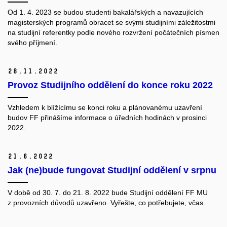
Od 1. 4. 2023 se budou studenti bakalářských a navazujících
magisterských programů obracet se svými studijními záležitostmi
na studijní referentky podle nového rozvržení počátečních písmen
svého příjmení.
28.
11.
2022
Provoz Studijního oddělení do konce roku 2022
Vzhledem k blížícímu se konci roku a plánovanému uzavření
budov FF přinášíme informace o úředních hodinách v prosinci
2022.
21.
6.
2022
Jak (ne)bude fungovat Studijní oddělení v srpnu
V době od 30. 7. do 21. 8. 2022 bude Studijní oddělení FF MU
z provozních důvodů uzavřeno. Vyřešte, co potřebujete, včas.