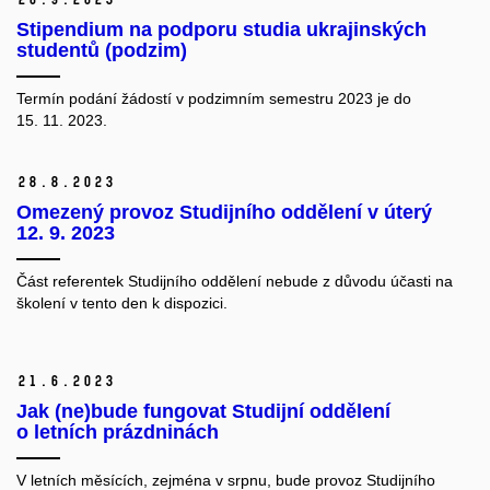
Stipendium na podporu studia ukrajinských
studentů (podzim)
Termín podání žádostí v podzimním semestru 2023 je do
15. 11. 2023.
28.
8.
2023
Omezený provoz Studijního oddělení v úterý
12. 9. 2023
Část referentek Studijního oddělení nebude z důvodu účasti na
školení v tento den k dispozici.
21.
6.
2023
Jak (ne)bude fungovat Studijní oddělení
o letních prázdninách
V letních měsících, zejména v srpnu, bude provoz Studijního