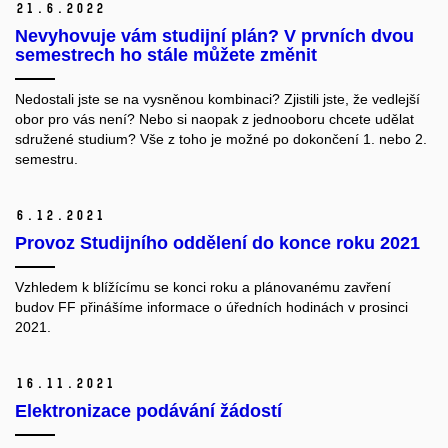
21.
6.
2022
Nevyhovuje vám studijní plán? V prvních dvou
semestrech ho stále můžete změnit
Nedostali jste se na vysněnou kombinaci? Zjistili jste, že vedlejší
obor pro vás není? Nebo si naopak z jednooboru chcete udělat
sdružené studium? Vše z toho je možné po dokončení 1. nebo 2.
semestru.
6.
12.
2021
Provoz Studijního oddělení do konce roku 2021
Vzhledem k blížícímu se konci roku a plánovanému zavření
budov FF přinášíme informace o úředních hodinách v prosinci
2021.
16.
11.
2021
Elektronizace podávání žádostí