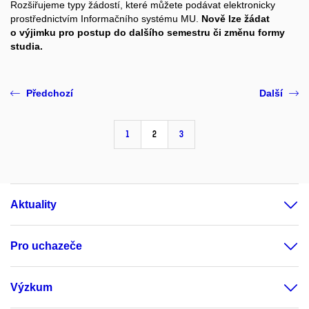
Rozšiřujeme typy žádostí, které můžete podávat elektronicky
prostřednictvím Informačního systému MU.
Nově lze žádat
o výjimku pro postup do dalšího semestru či změnu formy
studia.
Předchozí
Další
1
2
3
Aktuality
Pro uchazeče
Výzkum