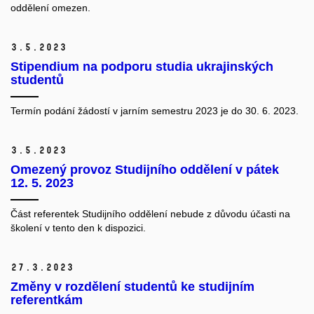
oddělení omezen.
3.
5.
2023
Stipendium na podporu studia ukrajinských
studentů
Termín podání žádostí v jarním semestru 2023 je do 30. 6. 2023.
3.
5.
2023
Omezený provoz Studijního oddělení v pátek
12. 5. 2023
Část referentek Studijního oddělení nebude z důvodu účasti na
školení v tento den k dispozici.
27.
3.
2023
Změny v rozdělení studentů ke studijním
referentkám