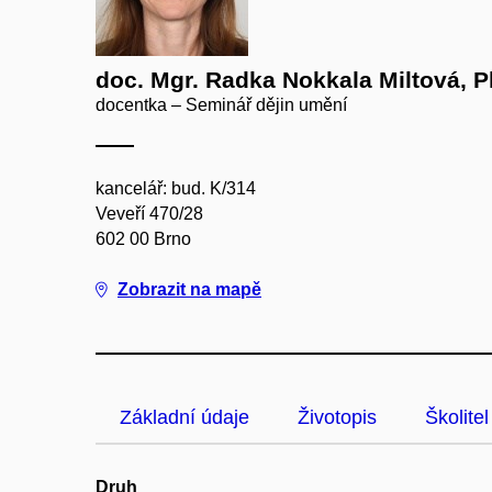
doc. Mgr. Radka Nokkala Miltová, P
docentka – Seminář dějin umění
kancelář: bud. K/314
Veveří 470/28
602 00 Brno
Zobrazit na mapě
Základní údaje
Životopis
Školitel
Druh