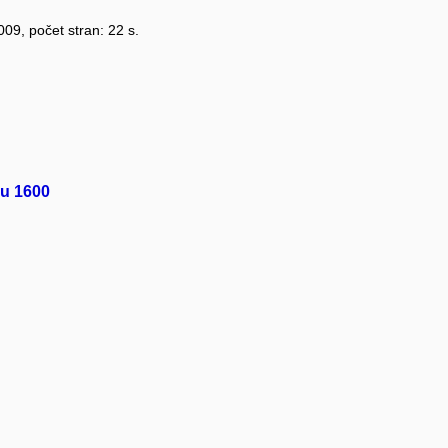
2009, počet stran: 22 s.
ku 1600