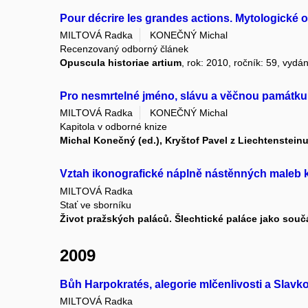
Pour décrire les grandes actions. Mytologické 
MILTOVÁ Radka
KONEČNÝ Michal
Recenzovaný odborný článek
Opuscula historiae artium
, rok: 2010, ročník: 59, vydán
Pro nesmrtelné jméno, slávu a věčnou památku. 
MILTOVÁ Radka
KONEČNÝ Michal
Kapitola v odborné knize
Michal Konečný (ed.), Kryštof Pavel z Liechtensteinu
Vztah ikonografické náplně nástěnných maleb k
MILTOVÁ Radka
Stať ve sborníku
Život pražských paláců. Šlechtické paláce jako so
2009
Bůh Harpokratés, alegorie mlčenlivosti a Slavk
MILTOVÁ Radka