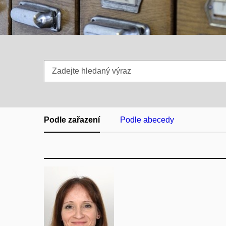
Zadejte
hledaný
výraz
Podle zařazení
Podle abecedy