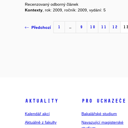
Recenzovaný odborný článek
Kontexty
, rok: 2009, ročník: 2009, vydání: 5
1
…
9
10
11
12
1
Předchozí
Aktuality
Pro uchazeče
Kalendář akcí
Bakalářské studium
Aktuálně z fakulty
Navazující magisterské