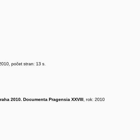
 2010, počet stran: 13 s.
raha 2010. Documenta Pragensia XXVIII
, rok: 2010