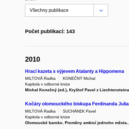
Počet publikací: 143
2010
Hrací kazeta s výjevem Atalanty a Hippomena
MILTOVÁ Radka
KONEČNÝ Michal
Kapitola v odborné knize
Michal Konečný (ed.), Kryštof Pavel z Liechtensteinu
Kočáry olomouckého biskupa Ferdinanda Julia 
MILTOVÁ Radka
SUCHÁNEK Pavel
Kapitola v odborné knize
Olomoucké baroko. Proměny ambicí jednoho města.