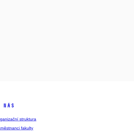
 nás
ganizační struktura
městnanci fakulty