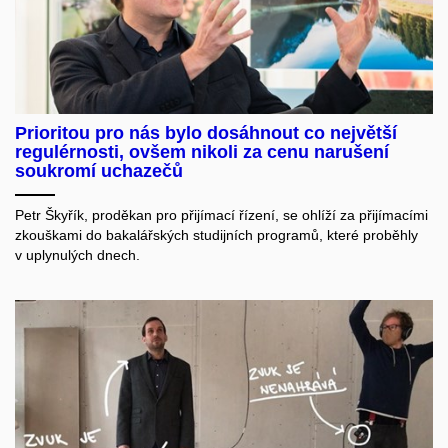
Prioritou pro nás bylo dosáhnout co největší
regulérnosti, ovšem nikoli za cenu narušení
soukromí uchazečů
Petr Škyřík, proděkan pro přijímací řízení, se ohlíží za přijímacími
zkouškami do bakalářských studijních programů, které proběhly
v uplynulých dnech.