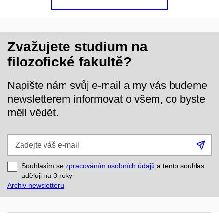
Zvažujete studium na
filozofické fakultě?
Napište nám svůj e-mail a my vás budeme
newsletterem informovat o všem, co byste
měli vědět.
Zadejte
Při
váš
se
e-
Souhlasím se
zpracováním osobních údajů
a tento souhlas
mail
uděluji na 3
roky
Archiv newsletteru