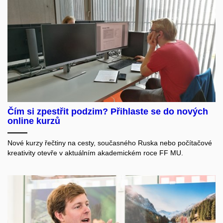
Čím si zpestřit podzim? Přihlaste se do nových
online kurzů
Nové kurzy řečtiny na cesty, současného Ruska nebo počítačové
kreativity otevře v aktuálním akademickém roce FF MU.