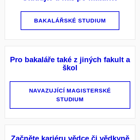
BAKALÁŘSKÉ STUDIUM
Pro bakaláře také z jiných fakult a
škol
NAVAZUJÍCÍ MAGISTERSKÉ
STUDIUM
Začněte kariéru vědce či vědkyně