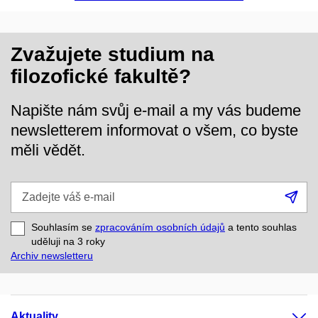
Zvažujete studium na
filozofické fakultě?
Napište nám svůj e-mail a my vás budeme
newsletterem informovat o všem, co byste
měli vědět.
Zadejte
Při
váš
se
e-
Souhlasím se
zpracováním osobních údajů
a tento souhlas
mail
uděluji na 3
roky
Archiv newsletteru
Aktuality