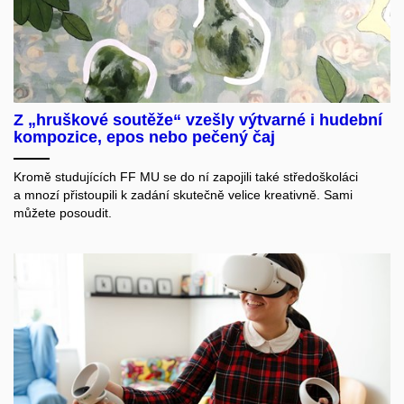
Z „hruškové soutěže“ vzešly výtvarné i hudební
kompozice, epos nebo pečený čaj
Kromě studujících FF MU se do ní zapojili také středoškoláci
a mnozí přistoupili k zadání skutečně velice kreativně. Sami
můžete posoudit.