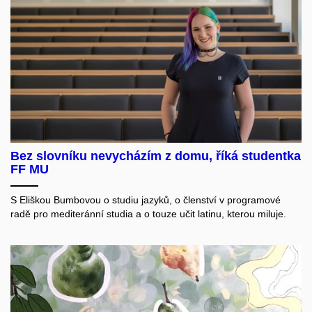
Bez slovníku nevycházím z domu, říká studentka
FF MU
S Eliškou Bumbovou o studiu jazyků, o členství v programové
radě pro mediteránní studia a o touze učit latinu, kterou miluje.