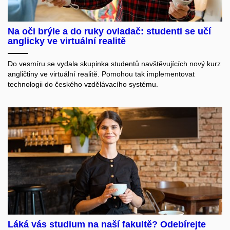
Na oči brýle a do ruky ovladač: studenti se učí
anglicky ve virtuální realitě
Do vesmíru se vydala skupinka studentů navštěvujících nový kurz
angličtiny ve virtuální realitě. Pomohou tak implementovat
technologii do českého vzdělávacího systému.
Láká vás studium na naší fakultě? Odebírejte