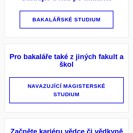
BAKALÁŘSKÉ STUDIUM
Pro bakaláře také z jiných fakult a
škol
NAVAZUJÍCÍ MAGISTERSKÉ
STUDIUM
Začněte kariéru vědce či vědkyně