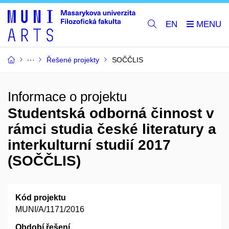
EN
Řešené projekty
SOČČLIS
Informace o projektu
Studentská odborná činnost v
rámci studia české literatury a
interkulturní studií 2017
(SOČČLIS)
Kód projektu
MUNI/A/1171/2016
Období řešení