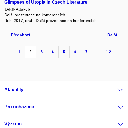
Glimpses of Utopia in Czech Literature
JARINA Jakub
Další prezentace na konferencích
Rok: 2017, druh: Další prezentace na konferencích
Předchozí
Další
1
2
3
4
5
6
7
…
12
Aktuality
Pro uchazeče
Výzkum