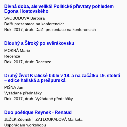
Divná doba, ale veliká! Politické převraty pohledem
Egona Hostovského
SVOBODOVÁ Barbora
Další prezentace na konferencích
Rok: 2017, druh: Další prezentace na konferencích
Dlouhý a Široký po svěrákovsku
MOKRÁ Marie
Recenze
Rok: 2017, druh: Recenze
Druhý život Kralické bible v 18. a na začátku 19. století
– edice hallská a prešpurská
PIŠNA Jan
Vyžádané přednášky
Rok: 2017, druh: Vyžádané přednášky
Duo poétique Reynek - Renaud
JEŽEK Zdeněk
ZATLOUKALOVÁ Markéta
Uspořádání workshopu