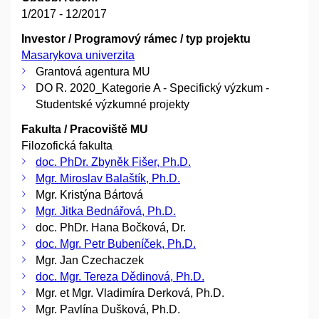
1/2017 - 12/2017
Investor / Programový rámec / typ projektu
Masarykova univerzita
Grantová agentura MU
DO R. 2020_Kategorie A - Specifický výzkum -
Studentské výzkumné projekty
Fakulta / Pracoviště MU
Filozofická fakulta
doc. PhDr. Zbyněk Fišer, Ph.D.
Mgr. Miroslav Balaštík, Ph.D.
Mgr. Kristýna Bártová
Mgr. Jitka Bednářová, Ph.D.
doc. PhDr. Hana Bočková, Dr.
doc. Mgr. Petr Bubeníček, Ph.D.
Mgr. Jan Czechaczek
doc. Mgr. Tereza Dědinová, Ph.D.
Mgr. et Mgr. Vladimíra Derková, Ph.D.
Mgr. Pavlína Dušková, Ph.D.