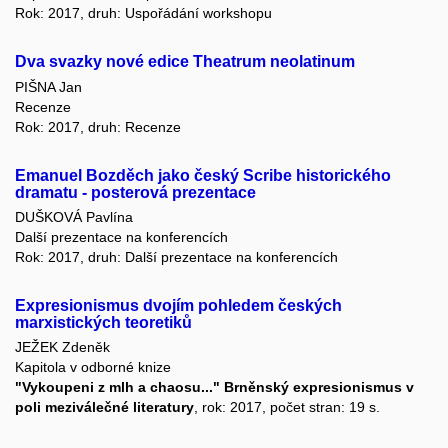
Rok: 2017, druh: Uspořádání workshopu
Dva svazky nové edice Theatrum neolatinum
PIŠNA Jan
Recenze
Rok: 2017, druh: Recenze
Emanuel Bozděch jako český Scribe historického
dramatu - posterová prezentace
DUŠKOVÁ Pavlína
Další prezentace na konferencích
Rok: 2017, druh: Další prezentace na konferencích
Expresionismus dvojím pohledem českých
marxistických teoretiků
JEŽEK Zdeněk
Kapitola v odborné knize
"Vykoupeni z mlh a chaosu..." Brněnský expresionismus v
poli meziválečné literatury
, rok: 2017, počet stran: 19 s.