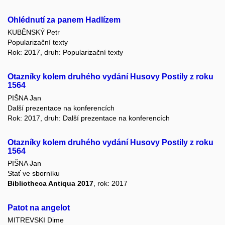
Ohlédnutí za panem Hadlízem
KUBĚNSKÝ Petr
Popularizační texty
Rok: 2017, druh: Popularizační texty
Otazníky kolem druhého vydání Husovy Postily z roku
1564
PIŠNA Jan
Další prezentace na konferencích
Rok: 2017, druh: Další prezentace na konferencích
Otazníky kolem druhého vydání Husovy Postily z roku
1564
PIŠNA Jan
Stať ve sborníku
Bibliotheca Antiqua 2017
, rok: 2017
Patot na angelot
MITREVSKI Dime