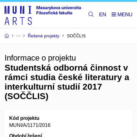
EN
Řešené projekty
SOČČLIS
Informace o projektu
Studentská odborná činnost v
rámci studia české literatury a
interkulturní studií 2017
(SOČČLIS)
Kód projektu
MUNI/A/1171/2016
Období řešení