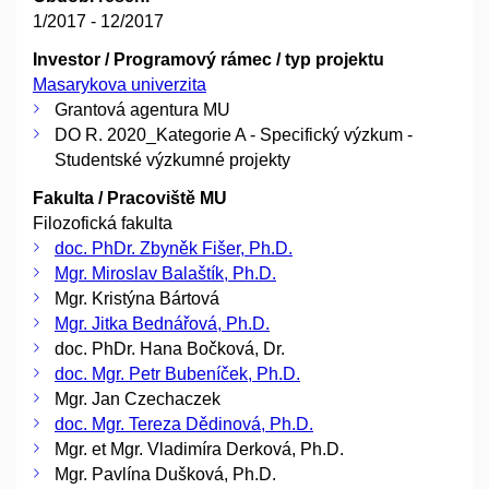
1/2017 - 12/2017
Investor / Programový rámec / typ projektu
Masarykova univerzita
Grantová agentura MU
DO R. 2020_Kategorie A - Specifický výzkum -
Studentské výzkumné projekty
Fakulta / Pracoviště MU
Filozofická fakulta
doc. PhDr. Zbyněk Fišer, Ph.D.
Mgr. Miroslav Balaštík, Ph.D.
Mgr. Kristýna Bártová
Mgr. Jitka Bednářová, Ph.D.
doc. PhDr. Hana Bočková, Dr.
doc. Mgr. Petr Bubeníček, Ph.D.
Mgr. Jan Czechaczek
doc. Mgr. Tereza Dědinová, Ph.D.
Mgr. et Mgr. Vladimíra Derková, Ph.D.
Mgr. Pavlína Dušková, Ph.D.