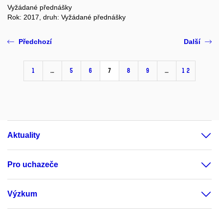
Vyžádané přednášky
Rok: 2017, druh: Vyžádané přednášky
Předchozí
Další
1
…
5
6
7
8
9
…
12
Aktuality
Pro uchazeče
Výzkum