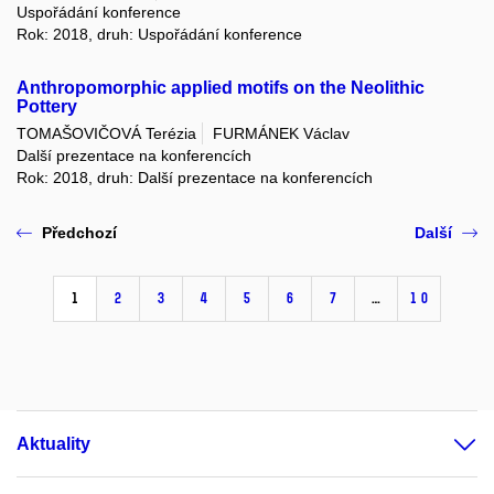
Uspořádání konference
Rok: 2018, druh: Uspořádání konference
Anthropomorphic applied motifs on the Neolithic
Pottery
TOMAŠOVIČOVÁ Terézia
FURMÁNEK Václav
Další prezentace na konferencích
Rok: 2018, druh: Další prezentace na konferencích
Předchozí
Další
1
2
3
4
5
6
7
…
10
Aktuality