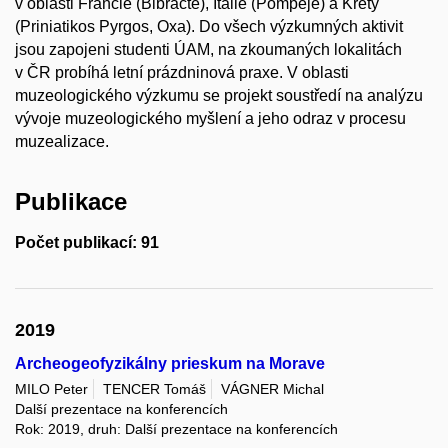
v oblasti Francie (Bibracte), Itálie (Pompeje) a Kréty
(Priniatikos Pyrgos, Oxa). Do všech výzkumných aktivit
jsou zapojeni studenti ÚAM, na zkoumaných lokalitách
v ČR probíhá letní prázdninová praxe. V oblasti
muzeologického výzkumu se projekt soustředí na analýzu
vývoje muzeologického myšlení a jeho odraz v procesu
muzealizace.
Publikace
Počet publikací: 91
2019
Archeogeofyzikálny prieskum na Morave
MILO Peter
TENCER Tomáš
VÁGNER Michal
Další prezentace na konferencích
Rok: 2019, druh: Další prezentace na konferencích