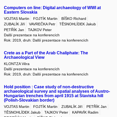
Computers on line: Digital archaeology of WWI at
Eastern Slovakia
VOJTAS Martin
FOJTÍK Martin
BÍŠKO Richard
ZUBALÍK Jiří
VAVREČKA Petr
TĚSNOHLÍDEK Jakub
PETŘÍK Jan
TAJKOV Peter
Další prezentace na konferencích
Rok: 2019, druh: Další prezentace na konferencích
Crete as a Part of the Arab Chaliphate: The
Archaeological View
KLONTZA Věra
Další prezentace na konferencích
Rok: 2019, druh: Další prezentace na konferencích
Hold position : Case study of non-destructive
archaeological survey and spatial analyses of Austro-
Hungarian trenches from april 1915 at Staviska hill
(Polish-Slovakian border)
VOJTAS Martin
FOJTÍK Martin
ZUBALÍK Jiří
PETŘÍK Jan
TĚSNOHLÍDEK Jakub
TAJKOV Peter
KAPAVÍK Radim