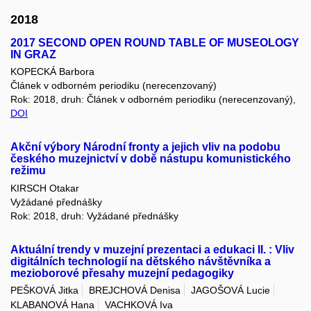
2018
2017 SECOND OPEN ROUND TABLE OF MUSEOLOGY
IN GRAZ
KOPECKÁ Barbora
Článek v odborném periodiku (nerecenzovaný)
Rok: 2018, druh: Článek v odborném periodiku (nerecenzovaný),
DOI
Akční výbory Národní fronty a jejich vliv na podobu
českého muzejnictví v době nástupu komunistického
režimu
KIRSCH Otakar
Vyžádané přednášky
Rok: 2018, druh: Vyžádané přednášky
Aktuální trendy v muzejní prezentaci a edukaci II. : Vliv
digitálních technologií na dětského návštěvníka a
mezioborové přesahy muzejní pedagogiky
PEŠKOVÁ Jitka
BREJCHOVÁ Denisa
JAGOŠOVÁ Lucie
KLABANOVÁ Hana
VACHKOVÁ Iva