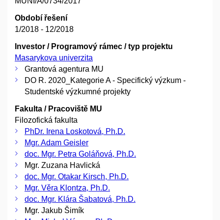
MUNI/A/0734/2017
Období řešení
1/2018 - 12/2018
Investor / Programový rámec / typ projektu
Masarykova univerzita
Grantová agentura MU
DO R. 2020_Kategorie A - Specifický výzkum -
Studentské výzkumné projekty
Fakulta / Pracoviště MU
Filozofická fakulta
PhDr. Irena Loskotová, Ph.D.
Mgr. Adam Geisler
doc. Mgr. Petra Goláňová, Ph.D.
Mgr. Zuzana Havlická
doc. Mgr. Otakar Kirsch, Ph.D.
Mgr. Věra Klontza, Ph.D.
doc. Mgr. Klára Šabatová, Ph.D.
Mgr. Jakub Šimík