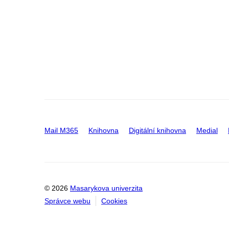
Mail M365
Knihovna
Digitální knihovna
Medial
© 2026
Masarykova univerzita
Správce webu
Cookies