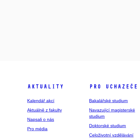
Aktuality
Pro uchazeče
Kalendář akcí
Bakalářské studium
Aktuálně z fakulty
Navazující magisterské
studium
Napsali o nás
Doktorské studium
Pro média
Celoživotní vzdělávání