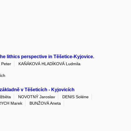
 lithics perspective in Těšetice-Kyjovice.
Peter
KAŇÁKOVÁ HLADÍKOVÁ Ludmila
ích
ákladně v Těšeticích - Kyjovicích
žběta
NOVOTNÝ Jaroslav
DENIS Soléne
YCH Marek
BUNŽOVÁ Aneta