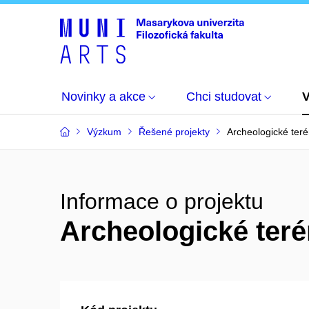
Novinky a akce
Chci studovat
Výzkum
Řešené projekty
Archeologické ter
Informace o projektu
Archeologické ter