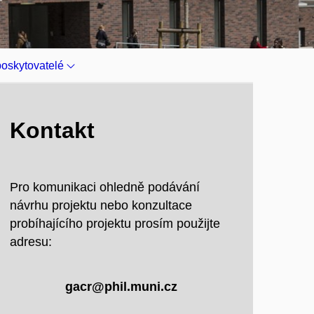
poskytovatelé
Kontakt
Pro komunikaci ohledně podávání
návrhu projektu nebo konzultace
probíhajícího projektu prosím použijte
adresu:
gacr@phil.muni.cz