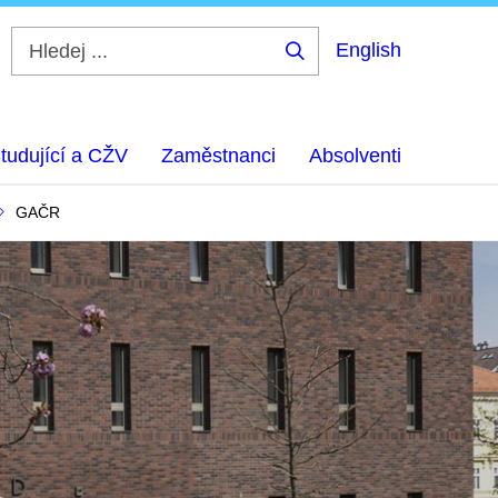
English
Hledej
...
tudující a CŽV
Zaměstnanci
Absolventi
GAČR