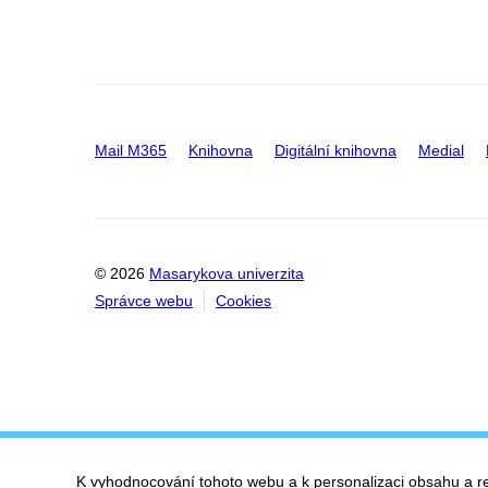
Mail M365
Knihovna
Digitální knihovna
Medial
© 2026
Masarykova univerzita
Správce webu
Cookies
K vyhodnocování tohoto webu a k personalizaci obsahu a r