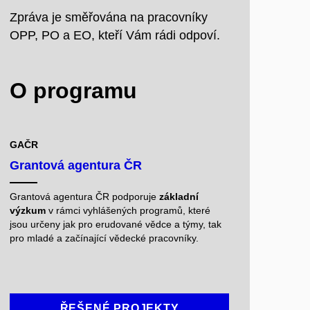
Zpráva je směřována na pracovníky
OPP, PO a EO, kteří Vám rádi odpoví.
O programu
GAČR
Grantová agentura ČR
Grantová agentura ČR podporuje
základní
výzkum
v rámci vyhlášených programů, které
jsou určeny jak pro erudované vědce a týmy, tak
pro mladé a začínající vědecké pracovníky.
ŘEŠENÉ PROJEKTY