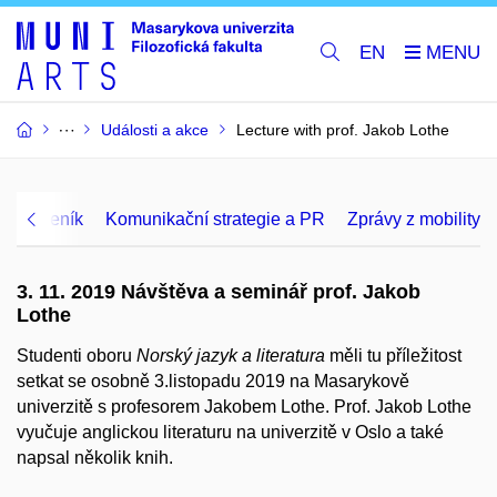
EN
Události a akce
Lecture with prof. Jakob Lothe
ktový deník
Komunikační strategie a PR
Zprávy z mobility
3. 11. 2019 Návštěva a seminář prof. Jakob
Lothe
Studenti oboru
Norský jazyk a literatura
měli tu příležitost
setkat se osobně 3.listopadu 2019 na Masarykově
univerzitě s profesorem Jakobem Lothe. Prof. Jakob Lothe
vyučuje anglickou literaturu na univerzitě v Oslo a také
napsal několik knih.