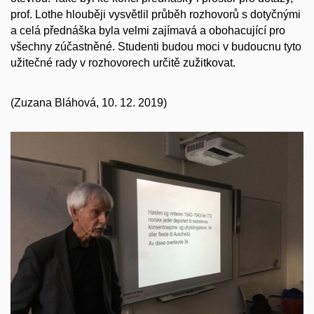
prof. Lothe hlouběji vysvětlil průběh rozhovorů s dotyčnými
a celá přednáška byla velmi zajímavá a obohacující pro
všechny zúčastněné. Studenti budou moci v budoucnu tyto
užitečné rady v rozhovorech určitě zužitkovat.
(Zuzana Bláhová, 10. 12. 2019)