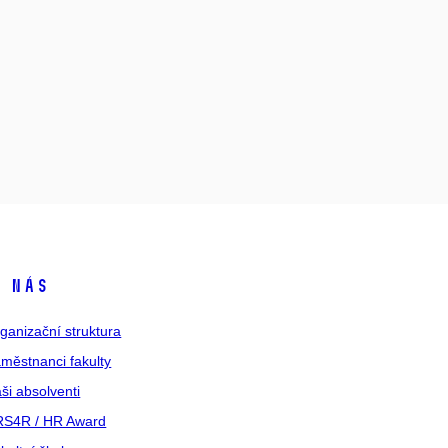
 nás
ganizační struktura
městnanci fakulty
ši absolventi
S4R / HR Award