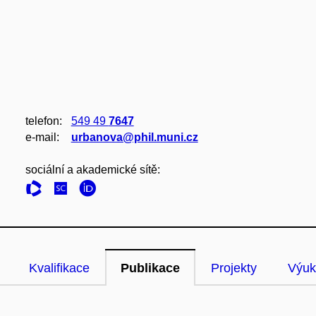
telefon:
549 49
7647
e‑mail:
urbanova@phil.muni.cz
sociální a akademické sítě:
Kvalifikace
Publikace
Projekty
Výuk