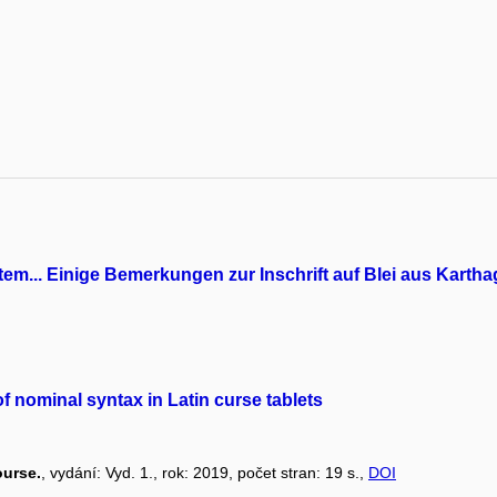
em... Einige Bemerkungen zur Inschrift auf Blei aus Karth
 nominal syntax in Latin curse tablets
ourse.
, vydání: Vyd. 1., rok: 2019, počet stran: 19 s.,
DOI