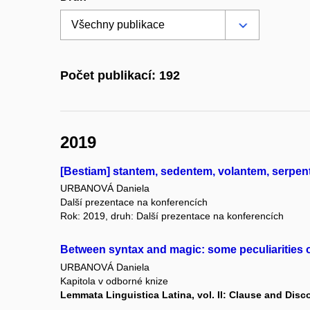
Počet publikací: 192
2019
[Bestiam] stantem, sedentem, volantem, serpent
URBANOVÁ Daniela
Další prezentace na konferencích
Rok: 2019, druh: Další prezentace na konferencích
Between syntax and magic: some peculiarities of
URBANOVÁ Daniela
Kapitola v odborné knize
Lemmata Linguistica Latina, vol. II: Clause and Disc