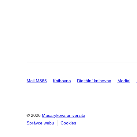
Mail M365
Knihovna
Digitální knihovna
Medial
© 2026
Masarykova univerzita
Správce webu
Cookies