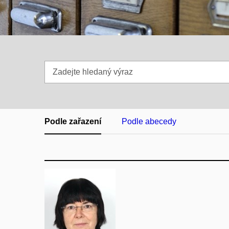
Zadejte
hledaný
výraz
Podle zařazení
Podle abecedy