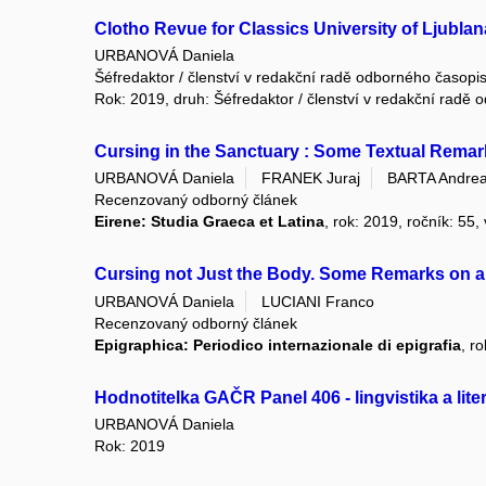
Clotho Revue for Classics University of Ljublan
URBANOVÁ Daniela
Šéfredaktor / členství v redakční radě odborného časopi
Rok: 2019, druh: Šéfredaktor / členství v redakční radě
Cursing in the Sanctuary : Some Textual Remar
URBANOVÁ Daniela
FRANEK Juraj
BARTA Andre
Recenzovaný odborný článek
Eirene: Studia Graeca et Latina
, rok: 2019, ročník: 55,
Cursing not Just the Body. Some Remarks on a 
URBANOVÁ Daniela
LUCIANI Franco
Recenzovaný odborný článek
Epigraphica: Periodico internazionale di epigrafia
, r
Hodnotitelka GAČR Panel 406 - lingvistika a lite
URBANOVÁ Daniela
Rok: 2019