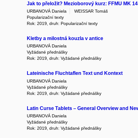
Jak to přeložit? Mezioborový kurz: FFMU MK 14
URBANOVÁ Daniela
WEISSAR Tomáš
Popularizační texty
Rok: 2019, druh: Popularizační texty
Kletby a milostná kouzla v antice
URBANOVÁ Daniela
Vyžádané přednášky
Rok: 2019, druh: Vyžádané přednášky
Lateinische Fluchtaflen Text und Kontext
URBANOVÁ Daniela
Vyžádané přednášky
Rok: 2019, druh: Vyžádané přednášky
Latin Curse Tablets – General Overview and Ne
URBANOVÁ Daniela
Vyžádané přednášky
Rok: 2019, druh: Vyžádané přednášky