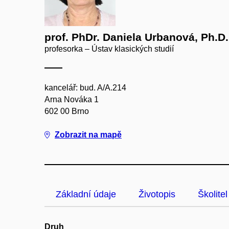
prof. PhDr. Daniela Urbanová, Ph.D.
profesorka – Ústav klasických studií
kancelář: bud. A/A.214
Arna Nováka 1
602 00 Brno
Zobrazit na mapě
Základní údaje
Životopis
Školitel
Druh