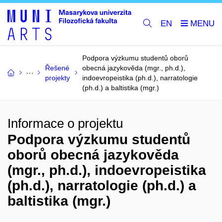
EN
Podpora výzkumu studentů oborů
Řešené
obecná jazykověda (mgr., ph.d.),
projekty
indoevropeistika (ph.d.), narratologie
(ph.d.) a baltistika (mgr.)
Informace o projektu
Podpora výzkumu studentů
oborů obecná jazykověda
(mgr., ph.d.), indoevropeistika
(ph.d.), narratologie (ph.d.) a
baltistika (mgr.)