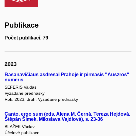
Publikace
Počet publikací: 79
2023
Basanavičiaus asdresai Prahoje ir pirmasis "Auszros"
numeris
ŠEFERIS Vaidas
Vyžádané přednášky
Rok: 2023, druh: Vyžádané přednášky
Canto, ergo sum (eds. Alena M. Černá, Tereza Hejdová,
Štěpán Šimek, Miloslava Vajdlová), s. 23-36
BLAŽEK Václav
Účelové publikace