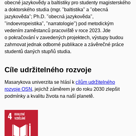
obecné jazykovědy a baltistiky pro studenty magisterského
a doktorského studia (mgr. "baltistika" a "obecná
jazykověda"; Ph.D. "obecná jazykověda",
"indoevropeistika", "narratologie") pod metodickým
vedením zaměstanců pracoviště v roce 2023. Jde
o pokračování v zavedených projektech, výstupy budou
zahrnovat jednak odborné publikace a závěrečné práce
studentů daných stupňů studia.
Cíle udržitelného rozvoje
Masarykova univerzita se hlásí k
cílům udržitelného
rozvoje OSN
, jejichž záměrem je do roku 2030 zlepšit
podmínky a kvalitu života na naší planetě.