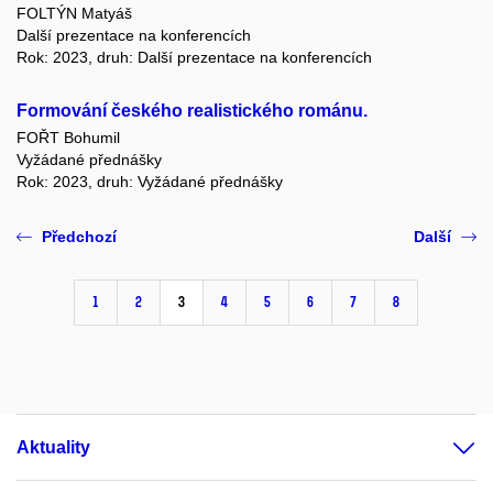
FOLTÝN Matyáš
Další prezentace na konferencích
Rok: 2023, druh: Další prezentace na konferencích
Formování českého realistického románu.
FOŘT Bohumil
Vyžádané přednášky
Rok: 2023, druh: Vyžádané přednášky
Předchozí
Další
1
2
3
4
5
6
7
8
Aktuality