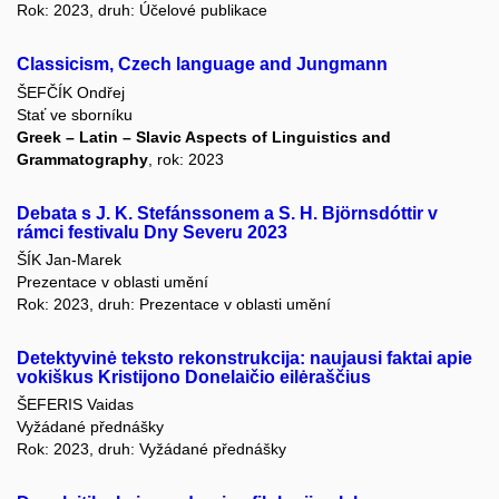
Rok: 2023, druh: Účelové publikace
Classicism, Czech language and Jungmann
ŠEFČÍK Ondřej
Stať ve sborníku
Greek – Latin – Slavic Aspects of Linguistics and
Grammatography
, rok: 2023
Debata s J. K. Stefánssonem a S. H. Björnsdóttir v
rámci festivalu Dny Severu 2023
ŠÍK Jan-Marek
Prezentace v oblasti umění
Rok: 2023, druh: Prezentace v oblasti umění
Detektyvinė teksto rekonstrukcija: naujausi faktai apie
vokiškus Kristijono Donelaičio eilėraščius
ŠEFERIS Vaidas
Vyžádané přednášky
Rok: 2023, druh: Vyžádané přednášky