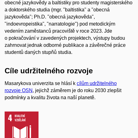
obecné jazykovědy a baltistiky pro studenty magisterského
a doktorského studia (mgr. "baltistika" a "obecná
jazykověda"; Ph.D. "obecná jazykověda",
"indoevropeistika", "narratologie") pod metodickým
vedením zaměstanců pracoviště v roce 2023. Jde
o pokračování v zavedených projektech, výstupy budou
zahrnovat jednak odborné publikace a závěrečné práce
studentů daných stupňů studia.
Cíle udržitelného rozvoje
Masarykova univerzita se hlásí k
cílům udržitelného
rozvoje OSN
, jejichž záměrem je do roku 2030 zlepšit
podmínky a kvalitu života na naší planetě.