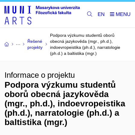
EN
Podpora výzkumu studentů oborů
Řešené
obecná jazykověda (mgr., ph.d.),
projekty
indoevropeistika (ph.d.), narratologie
(ph.d.) a baltistika (mgr.)
Informace o projektu
Podpora výzkumu studentů
oborů obecná jazykověda
(mgr., ph.d.), indoevropeistika
(ph.d.), narratologie (ph.d.) a
baltistika (mgr.)