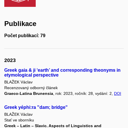
Publikace
Počet publikací: 79
2023
Greek gaia & ji ‘earth’ and corresponding theonyms in
etymological perspective
BLAŽEK Václav
Recenzovaný odborný článek
Graeco-Latina Brunensia
, rok: 2023, ročník: 28, vydání: 2,
DOI
Greek yéphi:ra "dam; bridge"
BLAŽEK Václav
Stať ve sborníku
Greek – Latin – Slavic. Aspects of Linguistics and