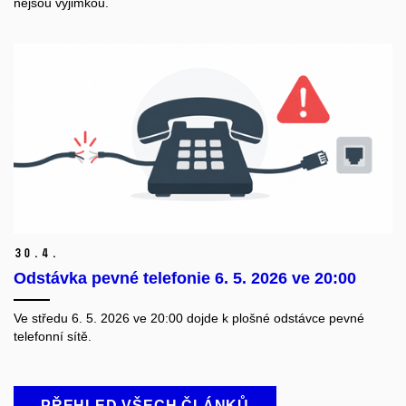
nejsou výjimkou.
30.
4.
Odstávka pevné telefonie 6. 5. 2026 ve 20:00
Ve středu 6. 5. 2026 ve 20:00 dojde k plošné odstávce pevné
telefonní sítě.
PŘEHLED VŠECH ČLÁNKŮ