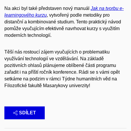
Na akci byl také představen nový manuál
Jak na tvorbu e-
learningového kurzu
, vytvořený podle metodiky pro
distanční a kombinované studium. Tento praktický návod
pomůže vyučujícím efektivně navrhovat kurzy s využitím
moderních technologií.
Těší nás rostoucí zájem vyučujících o problematiku
využívání technologií ve vzdělávání. Na základě
pozitivních ohlasů plánujeme oblíbené části programu
zařadit i na příští ročník konference. Rádi se s vámi opět
setkáme na podzim v rámci Týdne humanitních věd na
Filozofické fakultě Masarykovy univerzity!
SDÍLET