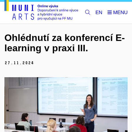
EN
Ohlédnutí za konferencí E-
learning v praxi III.
27.
11.
2024