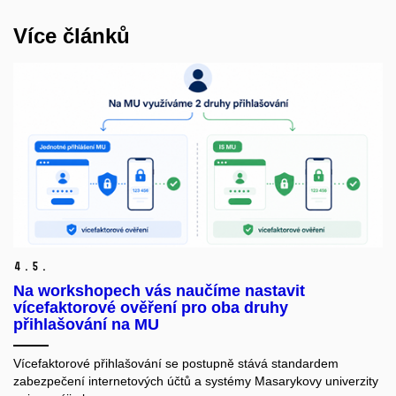
Více článků
4.
5.
Na workshopech vás naučíme nastavit
vícefaktorové ověření pro oba druhy
přihlašování na MU
Vícefaktorové přihlašování se postupně stává standardem
zabezpečení internetových účtů a systémy Masarykovy univerzity