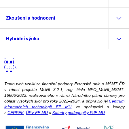
Zkoušení a hodnocení
Hybridní výuka
Tento web vznikl za finanční podpory Evropské unie a MŠMT ČR
v rámci projektu MUNI 3.2.1, reg. číslo NPO_MUNI_MSMT-
16606/2022, realizovaného v rámci Národního plánu obnovy pro
oblast vysokých škol pro roky 2022–2024, a připravilo jej
Centrum
informačních technologií FF MU
ve spolupráci s kolegy
z
CERPEK
,
ÚPV FF MU
a
Katedry pedagogiky PdF MU
.