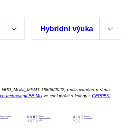
Hybridní výuka
íslo NPO_MUNI_MSMT-16606/2022, realizovaného v rámci
ch technologií FF MU
ve spolupráci s kolegy z
CERPEK
,