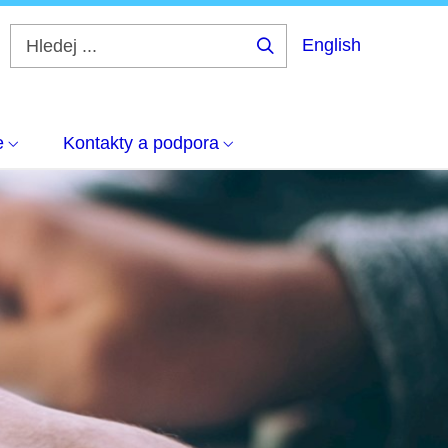
English
Hledej
...
e
Kontakty a podpora