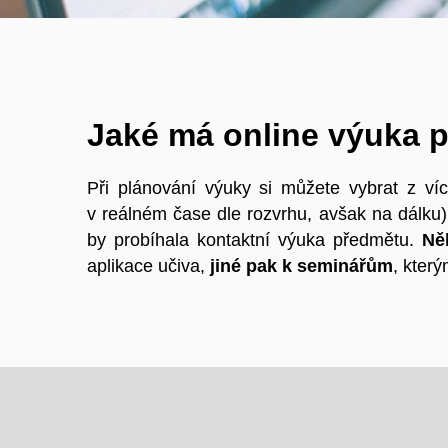
Jaké má online výuka 
Při plánování výuky si můžete vybrat z v
v reálném čase dle rozvrhu, avšak na dálku
by probíhala kontaktní výuka předmětu.
Ně
aplikace učiva,
jiné pak k seminářům
, kter