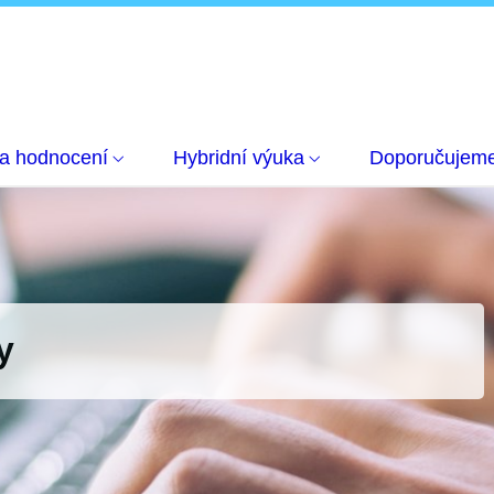
 a hodnocení
Hybridní výuka
Doporučujem
y