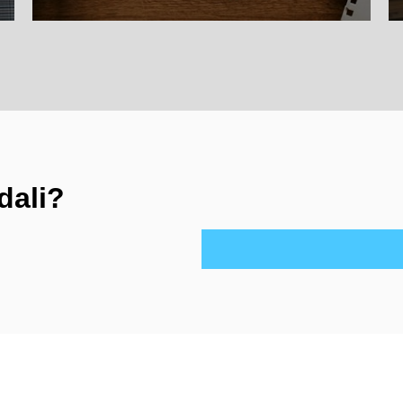
dali?