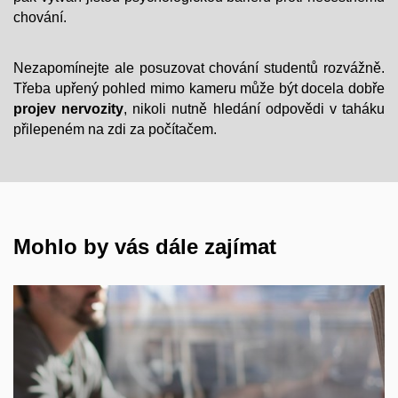
chování.
Nezapomínejte ale posuzovat chování studentů rozvážně.
Třeba upřený pohled mimo kameru může být docela dobře
projev nervozity
, nikoli nutně hledání odpovědi v taháku
přilepeném na zdi za počítačem.
Mohlo by vás dále zajímat