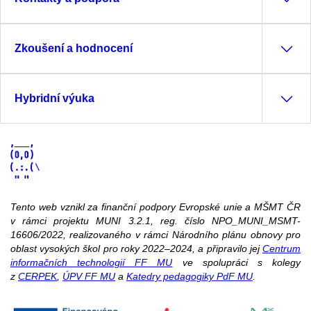
Zkoušení a hodnocení
Hybridní výuka
Tento web vznikl za finanční podpory Evropské unie a MŠMT ČR
v rámci projektu MUNI 3.2.1, reg. číslo NPO_MUNI_MSMT-
16606/2022, realizovaného v rámci Národního plánu obnovy pro
oblast vysokých škol pro roky 2022–2024, a připravilo jej
Centrum
informačních technologií FF MU
ve spolupráci s kolegy
z
CERPEK
,
ÚPV FF MU
a
Katedry pedagogiky PdF MU
.