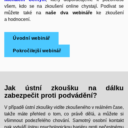
všem, kdo se na zkoušení online chystají. Podívat se
můžete také na
naše dva webináře
ke zkoušení
a hodnocení.
Úvodní webinář
Pokročilejší webinář
Jak ústní zkoušku na dálku
zabezpečit proti podvádění?
V případě ústní zkoušky vidíte zkoušeného v reálném čase,
takže máte přehled o tom, co právě dělá, a můžete si
všimnout podezřelého chování. Samotný osobní kontakt
pak vytváří jistou psychologickou bariéru proti nečestnému