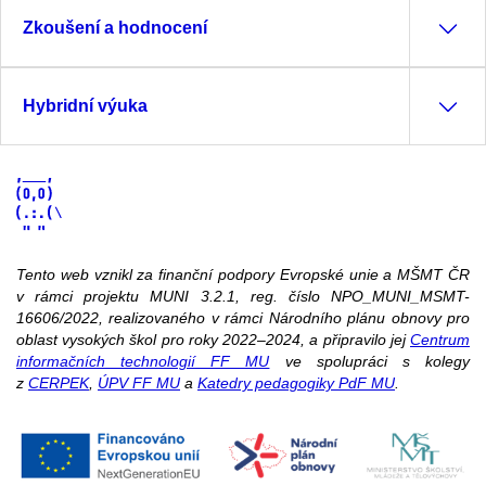
Zkoušení a hodnocení
Hybridní výuka
Tento web vznikl za finanční podpory Evropské unie a MŠMT ČR
v rámci projektu MUNI 3.2.1, reg. číslo NPO_MUNI_MSMT-
16606/2022, realizovaného v rámci Národního plánu obnovy pro
oblast vysokých škol pro roky 2022–2024, a připravilo jej
Centrum
informačních technologií FF MU
ve spolupráci s kolegy
z
CERPEK
,
ÚPV FF MU
a
Katedry pedagogiky PdF MU
.