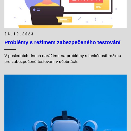
14.
12.
2023
Problémy s režimem zabezpečeného testování
V posledních dnech narážíme na
problémy s funkčností režimu
pro zabezpečené testování v učebnách.