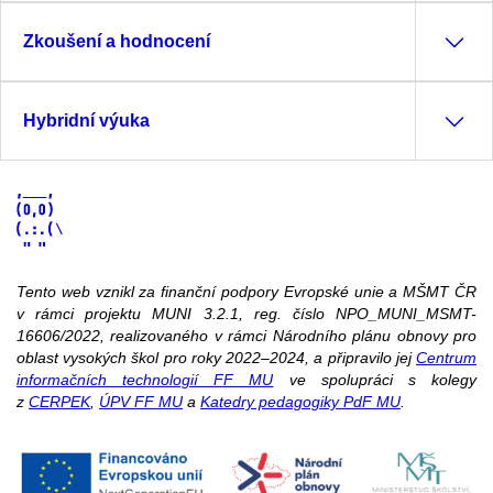
Zkoušení a hodnocení
Hybridní výuka
Tento web vznikl za finanční podpory Evropské unie a MŠMT ČR
v rámci projektu MUNI 3.2.1, reg. číslo NPO_MUNI_MSMT-
16606/2022, realizovaného v rámci Národního plánu obnovy pro
oblast vysokých škol pro roky 2022–2024, a připravilo jej
Centrum
informačních technologií FF MU
ve spolupráci s kolegy
z
CERPEK
,
ÚPV FF MU
a
Katedry pedagogiky PdF MU
.