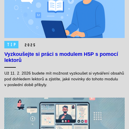
TIP
2025
Vyzkoušejte si práci s modulem H5P s pomocí
lektorů
Už 11. 2. 2026 budete mít možnost
vyzkoušet si vytváření obsahů
pod dohledem lektorů a zjistíte, jaké novinky do tohoto modulu
v poslední době přibyly.