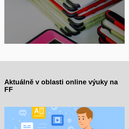
Aktuálně v oblasti online výuky na
FF