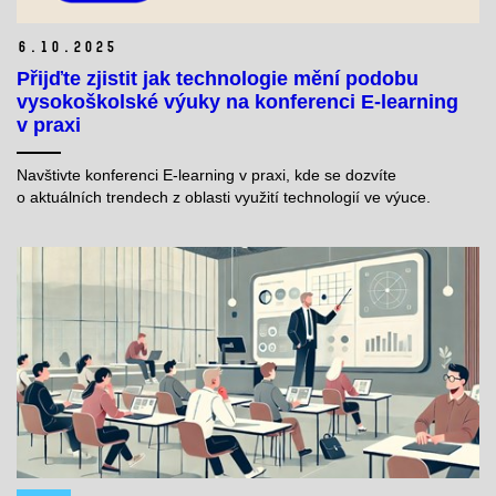
6.
10.
2025
Přijďte zjistit jak technologie mění podobu
vysokoškolské výuky na konferenci E-learning
v praxi
Navštivte konferenci E-learning v praxi, kde se dozvíte
o aktuálních trendech z oblasti využití technologií ve výuce.