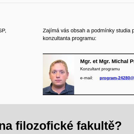
SP,
Zajímá vás obsah a podmínky studia p
konzultanta programu:
Mgr. et Mgr. Michal P
Konzultant programu
e‑mail:
program-24280@
a filozofické fakultě?