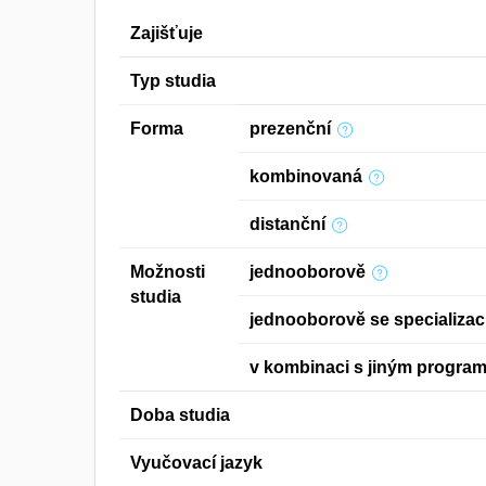
Zajišťuje
Typ studia
Forma
prezenční
kombinovaná
distanční
Možnosti
jednooborově
studia
jednooborově se specializac
v kombinaci s jiným progra
Doba studia
Vyučovací jazyk