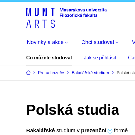
Novinky a akce
Chci studovat
Co můžete studovat
Jak se přihlásit
Ča
Pro uchazeče
Bakalářské studium
Polská st
Polská studia
Bakalářské
studium v
prezenční
formě.