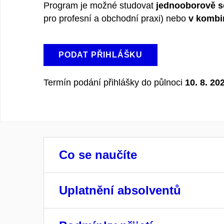
Program je možné studovat
jednooborově se
pro profesní a obchodní praxi) nebo
v kombi
PODAT PŘIHLÁŠKU
Termín podání přihlášky do půlnoci
10. 8. 20
Co se naučíte
Uplatnění absolventů