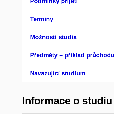
Podmínky přijetí
Termíny
Možnosti studia
Předměty – příklad průchod
Navazující studium
Informace o studiu