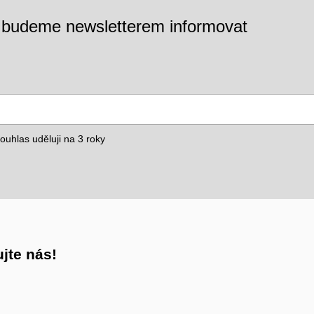
s budeme newsletterem informovat
ouhlas uděluji na 3
roky
jte nás!