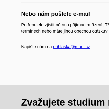
Nebo nám pošlete e-mail
Potřebujete zjistit něco o přijímacím řízení, T
termínech nebo máte jinou obecnou otázku?
Napište nám na
prihlaska@muni.cz
.
Zvažujete studium n