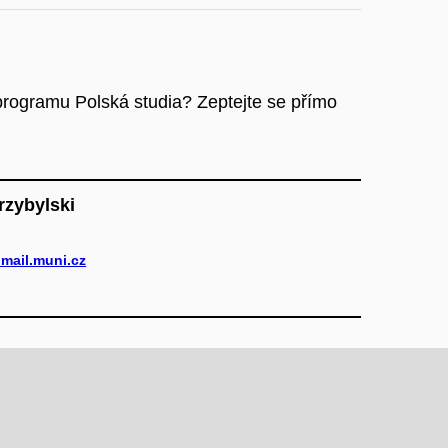
rogramu Polská studia? Zeptejte se přímo
rzybylski
mail.muni.cz