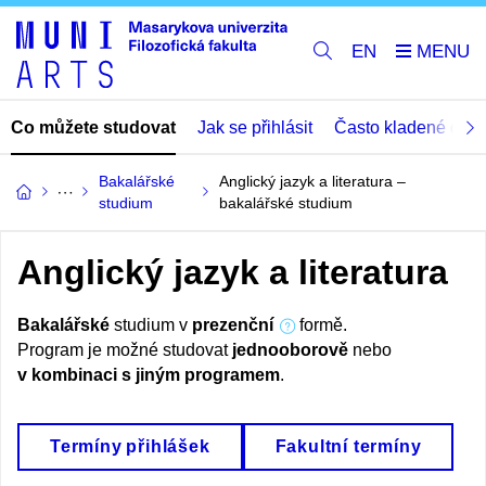
EN
Co můžete studovat
Jak se přihlásit
Často kladené dota
Bakalářské
Anglický jazyk a literatura –
studium
bakalářské studium
Anglický jazyk a literatura
Bakalářské
studium v
prezenční
formě.
Program je možné studovat
jednooborově
nebo
v kombinaci s jiným programem
.
Termíny přihlášek
Fakultní termíny