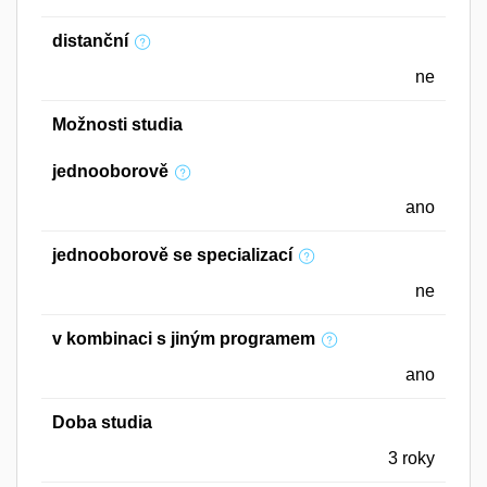
distanční
ne
Možnosti studia
jednooborově
ano
jednooborově se specializací
ne
v kombinaci s jiným programem
ano
Doba studia
3 roky