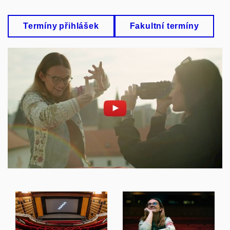
Termíny přihlášek
Fakultní termíny
Povolit cookies a přehrát
Otevřít na youtube.com