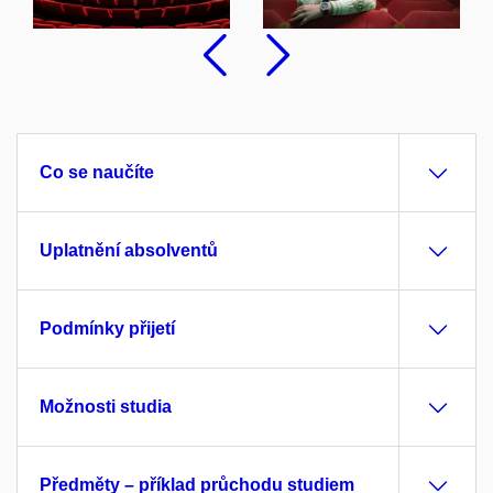
Předchozí
Následu
Co se naučíte
Uplatnění absolventů
Podmínky přijetí
Možnosti studia
Předměty – příklad průchodu studiem