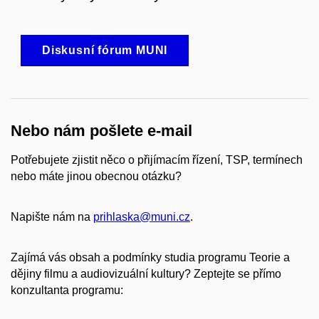
Diskusní fórum MUNI
Nebo nám pošlete e-mail
Potřebujete zjistit něco o přijímacím řízení, TSP, termínech
nebo máte jinou obecnou otázku?
Napište nám na
prihlaska@muni.cz
.
Zajímá vás obsah a podmínky studia programu Teorie a
dějiny filmu a audiovizuální kultury? Zeptejte se přímo
konzultanta programu: