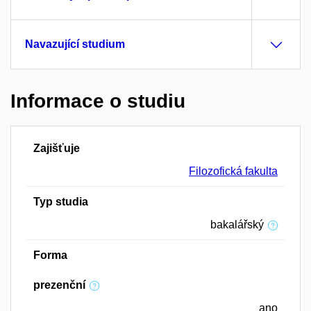
Navazující studium
Informace o studiu
Zajišťuje
Filozofická fakulta
Typ studia
bakalářský
Forma
prezenční
ano