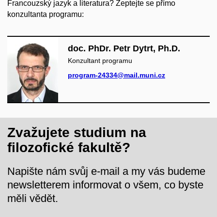
Francouzský jazyk a literatura? Zeptejte se přímo
konzultanta programu:
doc. PhDr. Petr Dytrt, Ph.D.
Konzultant programu
program-24334@mail.muni.cz
Zvažujete studium na
filozofické fakultě?
Napište nám svůj e-mail a my vás budeme
newsletterem informovat o všem, co byste
měli vědět.