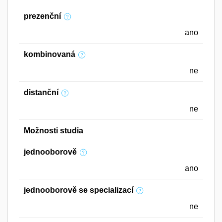
prezenční
ano
kombinovaná
ne
distanční
ne
Možnosti studia
jednooborově
ano
jednooborově se specializací
ne