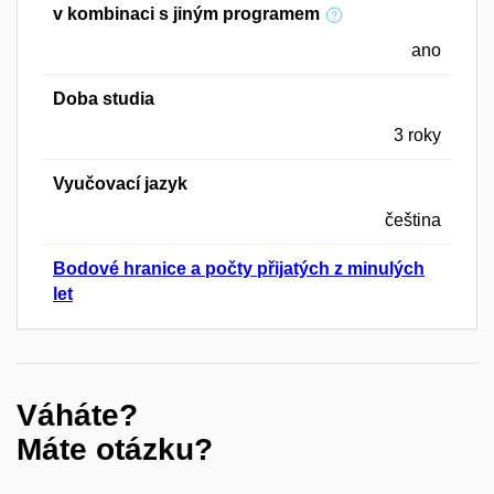
v kombinaci s jiným programem
ano
Doba studia
3 roky
Vyučovací jazyk
čeština
Bodové hranice a počty přijatých z minulých
let
Váháte?
Máte otázku?