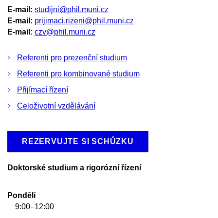
E-mail:
studijni@phil.muni.cz
E-mail:
prijimaci.rizeni@phil.muni.cz
E-mail:
czv@phil.muni.cz
Referenti pro prezenční studium
Referenti pro kombinované studium
Přijímací řízení
Celoživotní vzdělávání
REZERVUJTE SI SCHŮZKU
Doktorské studium a rigorózní řízení
Pondělí
9:00–12:00