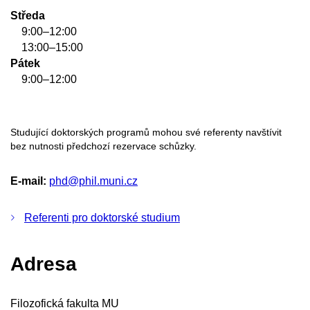
Středa
9:00–12:00
13:00–15:00
Pátek
9:00–12:00
Studující doktorských programů mohou své referenty navštívit
bez nutnosti předchozí rezervace schůzky.
E-mail:
phd@phil.muni.cz
Referenti pro doktorské studium
Adresa
Filozofická fakulta MU