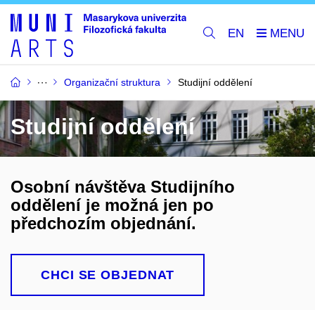
EN
Organizační struktura
Studijní oddělení
Studijní oddělení
Osobní návštěva Studijního
oddělení je možná jen po
předchozím objednání.
CHCI SE OBJEDNAT