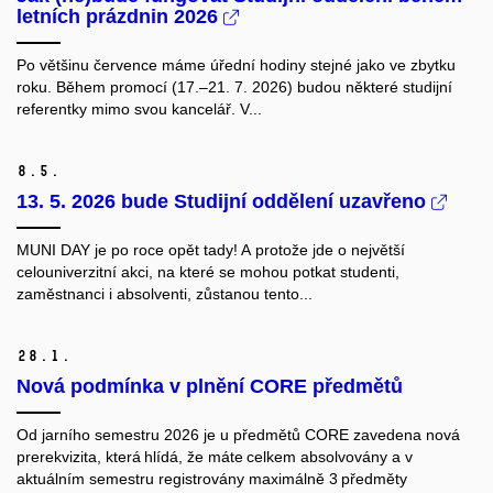
letních prázdnin 2026
Po většinu července máme úřední hodiny stejné jako ve zbytku
roku. Během promocí (17.–21. 7. 2026) budou některé studijní
referentky mimo svou kancelář. V...
8.
5.
13. 5. 2026 bude Studijní oddělení uzavřeno
MUNI DAY je po roce opět tady! A protože jde o největší
celouniverzitní akci, na které se mohou potkat studenti,
zaměstnanci i absolventi, zůstanou tento...
28.
1.
Nová podmínka v plnění CORE předmětů
Od jarního semestru 2026 je u předmětů CORE zavedena nová
prerekvizita, která hlídá, že máte celkem absolvovány a v
aktuálním semestru registrovány maximálně 3
předměty