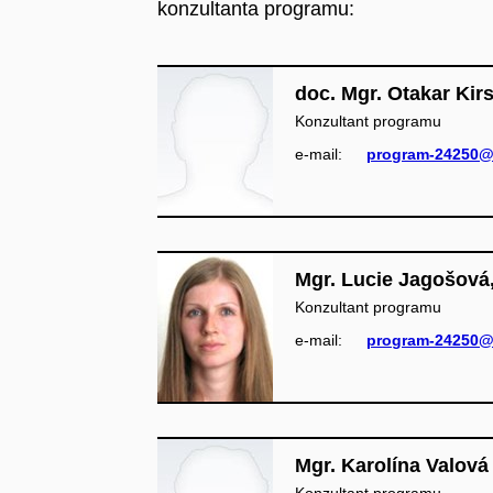
konzultanta programu:
doc. Mgr. Otakar Kir
Konzultant programu
e‑mail:
program-24250@
Mgr. Lucie Jagošová,
Konzultant programu
e‑mail:
program-24250@
Mgr. Karolína Valová
Konzultant programu