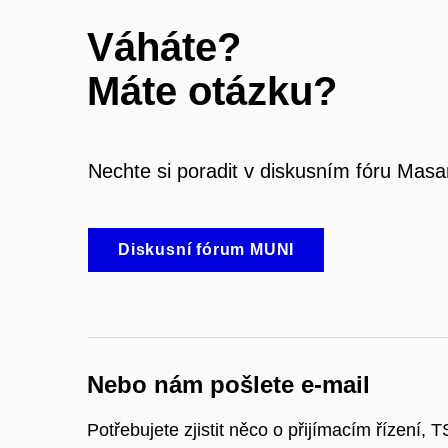
Váháte?
Máte otázku?
Nechte si poradit v diskusním fóru Masa
Diskusní fórum MUNI
Nebo nám pošlete e-mail
Potřebujete zjistit něco o přijímacím řízení, T