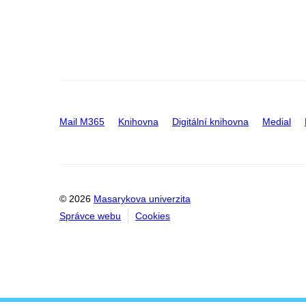
Mail M365
Knihovna
Digitální knihovna
Medial
© 2026
Masarykova univerzita
Správce webu
Cookies