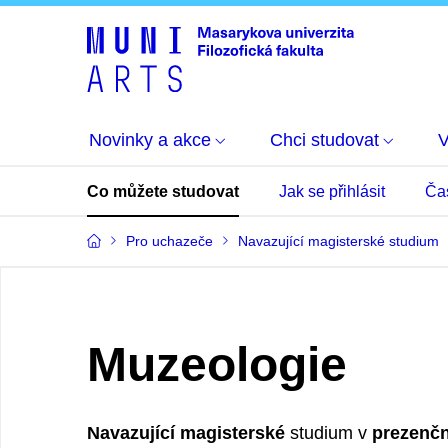
Novinky a akce
Chci studovat
Co můžete studovat
Jak se přihlásit
Ča
Pro uchazeče
Navazující magisterské studium
Muzeologie
Navazující magisterské
studium v
prezenčn