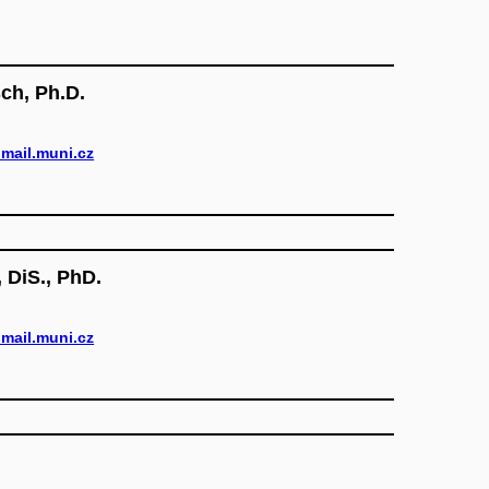
sch, Ph.D.
mail.muni.cz
 DiS., PhD.
mail.muni.cz