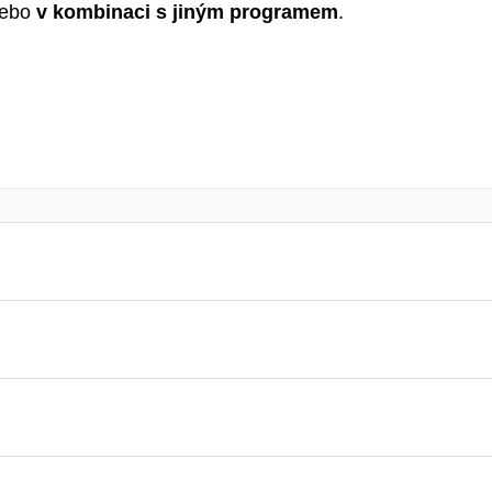
ebo
v kombinaci s jiným programem
.